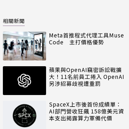
相關新聞
Meta首推程式代理工具Muse
Code 主打價格優勢
蘋果與OpenAI竊密訴訟戰擴
大！11名前員工捲入 OpenAI
另涉招募歧視遭重罰
SpaceX上市後首份成績單：
AI部門營收狂飆 158億美元資
本支出揭露算力軍備代價