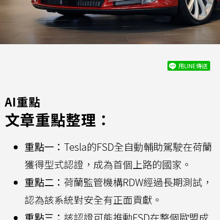
用LINE傳送
AI重點
文章重點整理：
重點一：
Tesla的FSD全自動輔助駕駛在荷蘭
獲得型式認證，成為首個上路的國家。
重點二：
荷蘭監管機構RDW經過長期測試，
認為該系統對安全有正面貢獻。
重點三：
該認證可能推動FSD在整個歐盟成