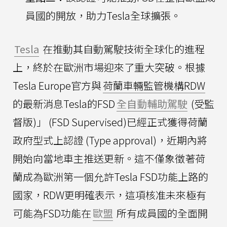
員國的開放，助力Tesla全球擴張。
Tesla
在推動其自動駕駛技術全球化的進程
上，終於在歐洲市場迎來了重大突破。根據
Tesla Europe官方與
荷蘭車輛監管機構RDW
的最新消息Tesla的FSD
全自動輔助駕駛
(受監
督版)」 (FSD Supervised)已經正式獲得荷蘭
政府型式上認證 (Type approval)，近期內將
開始向當地車主推送更新。這不僅象徵著荷
蘭成為歐洲第一個允許Tesla FSD功能上路的
國家，RDW更明確表示，這項核准未來極有
可能為FSD功能在
歐盟
所有成員國的全面開