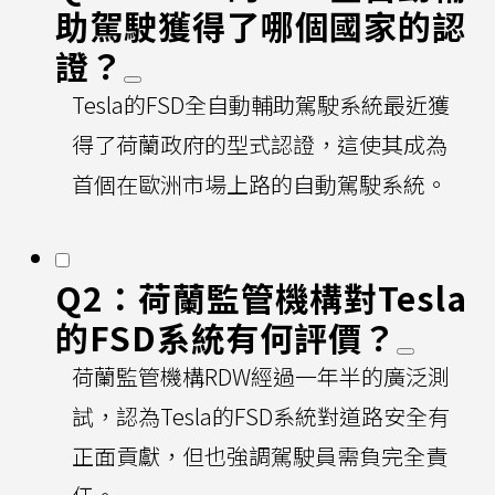
助駕駛獲得了哪個國家的認
證？
Tesla的FSD全自動輔助駕駛系統最近獲
得了荷蘭政府的型式認證，這使其成為
首個在歐洲市場上路的自動駕駛系統。
Q2：荷蘭監管機構對Tesla
的FSD系統有何評價？
荷蘭監管機構RDW經過一年半的廣泛測
試，認為Tesla的FSD系統對道路安全有
正面貢獻，但也強調駕駛員需負完全責