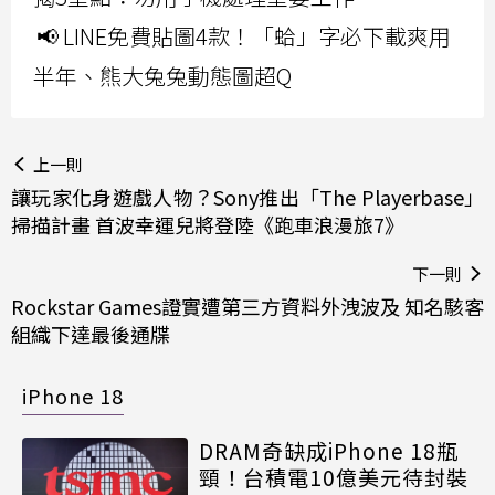
📢 LINE免費貼圖4款！「蛤」字必下載爽用
半年、熊大兔兔動態圖超Q
上一則
讓玩家化身遊戲人物？Sony推出「The Playerbase」
掃描計畫 首波幸運兒將登陸《跑車浪漫旅7》
下一則
Rockstar Games證實遭第三方資料外洩波及 知名駭客
組織下達最後通牒
iPhone 18
DRAM奇缺成iPhone 18瓶
頸！台積電10億美元待封裝