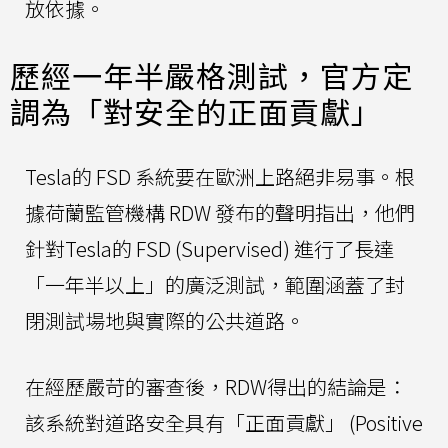
放依據。
歷經一年半嚴格測試，官方定
調為「對安全的正面貢獻」
Tesla的 FSD 系統要在歐洲上路絕非易事。根
據荷蘭監管機構 RDW 發布的聲明指出，他們
針對Tesla的 FSD (Supervised) 進行了長達
「一年半以上」的廣泛測試，範圍涵蓋了封
閉測試場地與實際的公共道路。
在經歷嚴苛的審查後，RDW得出的結論是：
該系統對道路安全具有「正面貢獻」 (Positive