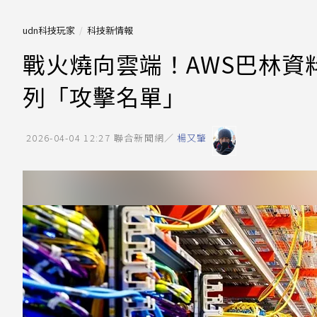
udn科技玩家
科技新情報
戰火燒向雲端！AWS巴林資
列「攻擊名單」
2026-04-04 12:27
聯合新聞網／
楊又肇