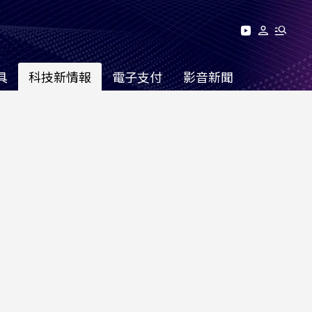
具
科技新情報
電子支付
影音新聞