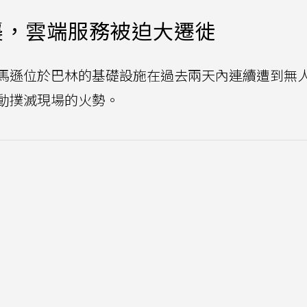
襲，雲端服務被迫大遷徙
馬遜位於巴林的基礎設施在過去兩天內連續遭到無
動撲滅現場的火勢。