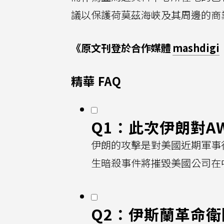
議以保護荷莫茲海峽及其周邊的商
《原文刊登於合作媒體
mashdigi
精華 FAQ
Q1：此次伊朗對A
伊朗的攻擊是對美國近期軍事
生暗殺事件將摧毀美國公司在
Q2：伊斯蘭革命