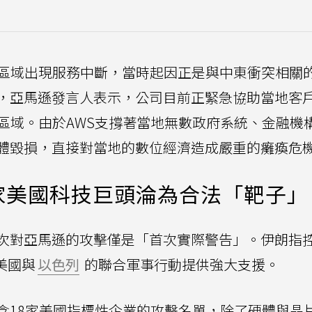
林區域出現服務中斷，當時起因正是與中東衝突相關
，亞馬遜發言人表示，公司目前正緊急協助當地客
區域。由於AWS支撐著當地無數政府系統、金融機
體毀損，直接對當地的數位經濟造成嚴重的癱瘓危
家美國科技巨頭淪為合法「靶子」
次對亞馬遜的攻擊僅是「首次實際警告」。伊朗指
美國與
以色列
的聯合軍事行動提供強大支援。
含18家美國指標性企業的攻擊名單，除了硬體與晶