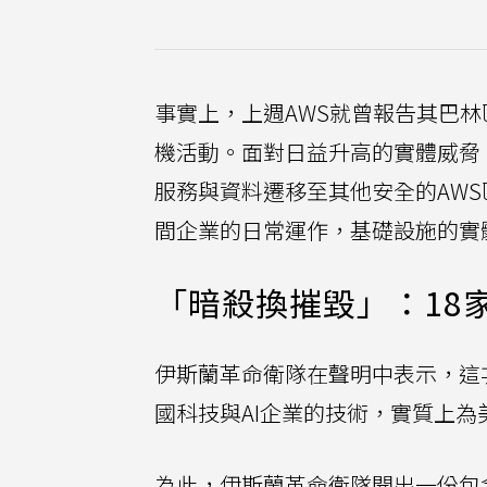
事實上，上週AWS就曾報告其巴
機活動。面對日益升高的實體威脅
服務與資料遷移至其他安全的AWS
間企業的日常運作，基礎設施的實
「暗殺換摧毀」：18
伊斯蘭革命衛隊在聲明中表示，這
國科技與AI企業的技術，實質上為
為此，伊斯蘭革命衛隊開出一份包