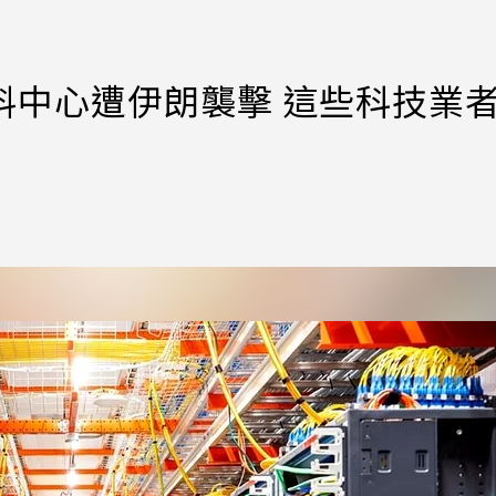
料中心遭伊朗襲擊 這些科技業