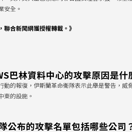
業安全。
，聯合新聞網獲授權轉載。》
WS巴林資料中心的攻擊原因是什
行動的報復，伊斯蘭革命衛隊表示此舉是警告，威
中東的設施。
衛隊公布的攻擊名單包括哪些公司