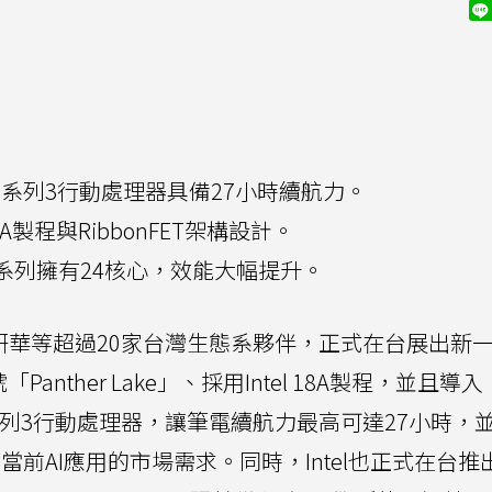
 Ultra系列3行動處理器具備27小時續航力。
8A製程與RibbonFET架構設計。
0S Plus系列擁有24核心，效能大幅提升。
華等超過20家台灣生態系夥伴，正式在台展出新一代
nther Lake」、採用Intel 18A製程，並且導入
Ultra系列3行動處理器，讓筆電續航力最高可達27小時
應當前AI應用的市場需求。同時，Intel也正式在台推