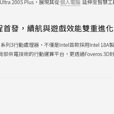
ra 200S Plus，展現其從
個人電腦
延伸至智慧工
8A製程首發，續航與遊戲效能雙重進化
a系列3行動處理器，不僅是Intel首款採用Intel 18
Via背部供電技術的行動運算平台，更透過Foveros 3