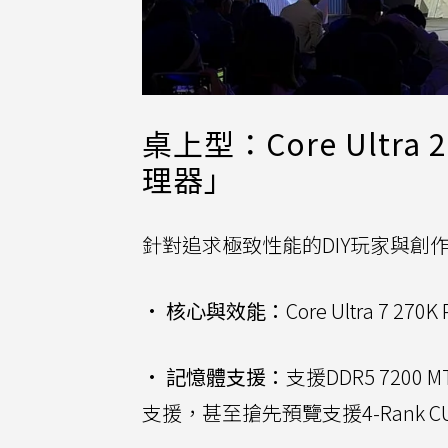
桌上型：Core Ultr
理器」
針對追求極致性能的DIY玩家與創作者
•
核心與效能：
Core Ultra 
•
記憶體支援：
支援DDR5 7200
支援，甚至搶先預覽支援4-Rank 