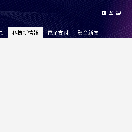
具
科技新情報
電子支付
影音新聞