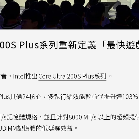
a 200S Plus系列重新定義「最快
，Intel推出
Core Ultra 200S Plus系列
。
7 270K Plus具備24核心，多執行緒效能較前代提升達103
 MT/s記憶體規格，並且針對8000 MT/s 以上的超頻
CUDIMM記憶體的低延遲效益。