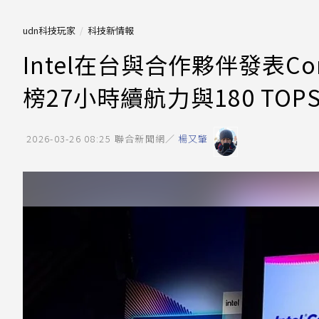
udn科技玩家
科技新情報
Intel在台與合作夥伴發表Cor
榜27小時續航力與180 TOP
2026-03-26 08:25
聯合新聞網／
楊又肇