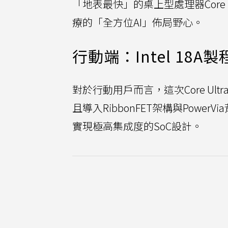
「地表最快」的桌上型處理器Core Ult
療的「全方位AI」佈局野心。
行動端：Intel 1
對於行動用戶而言，這次Core Ultr
且導入RibbonFET架構與Power
實現極高集成度的SoC設計。