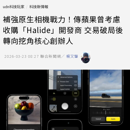
udn科技玩家
科技新情報
補強原生相機戰力！傳蘋果曾考慮
收購「Halide」開發商 交易破局後
轉向挖角核心創辦人
2026-03-23 08:27
聯合新聞網／
楊又肇