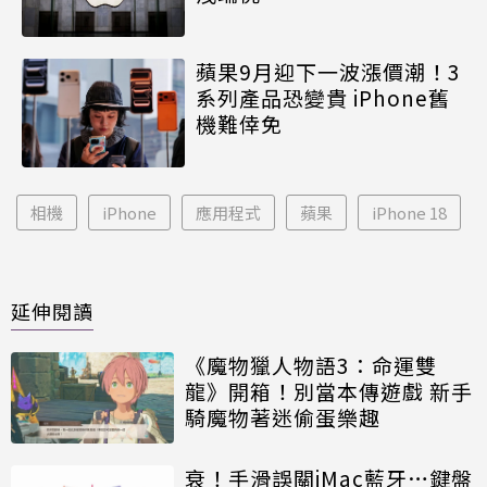
蘋果9月迎下一波漲價潮！3
系列產品恐變貴 iPhone舊
機難倖免
相機
iPhone
應用程式
蘋果
iPhone 18
延伸閱讀
《魔物獵人物語3：命運雙
龍》開箱！別當本傳遊戲 新手
騎魔物著迷偷蛋樂趣
衰！手滑誤關iMac藍牙…鍵盤