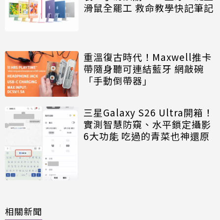
滑鼠全罷工 救命教學快記筆記
重溫復古時代！Maxwell推卡
帶隨身聽可連結藍牙 網敲碗
「手動倒帶器」
三星Galaxy S26 Ultra開箱！
實測智慧防窺、水平鎖定攝影
6大功能 吃過的青菜也神還原
相關新聞