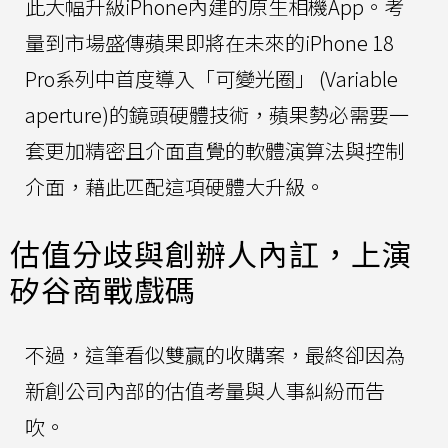
此大幅升級iPhone內建的原生相機App。考
量到市場盛傳蘋果即將在未來的iPhone 18
Pro系列中首度導入「可變光圈」 (Variable
aperture)的鏡頭硬體技術，蘋果勢必需要一
套更加精密且介面直覺的軟體演算法與控制
介面，藉此匹配這項硬體大升級。
估值分歧與創辦人內訌，上演
矽谷商戰戲碼
不過，這筆看似雙贏的收購案，最終卻因為
新創公司內部的估值考量與人事糾紛而告
吹。