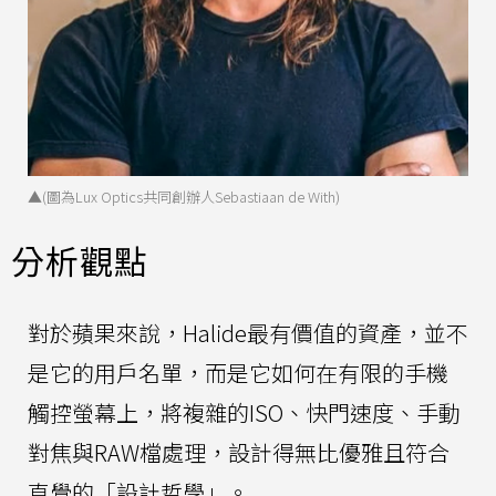
▲(圖為Lux Optics共同創辦人Sebastiaan de With)
分析觀點
對於蘋果來說，Halide最有價值的資產，並不
是它的用戶名單，而是它如何在有限的手機
觸控螢幕上，將複雜的ISO、快門速度、手動
對焦與RAW檔處理，設計得無比優雅且符合
直覺的「設計哲學」。