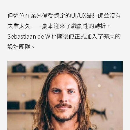
但這位在業界備受肯定的UI/UX設計師並沒有
失業太久——劇本迎來了戲劇性的轉折，
Sebastiaan de With隨後便正式加入了蘋果的
設計團隊。