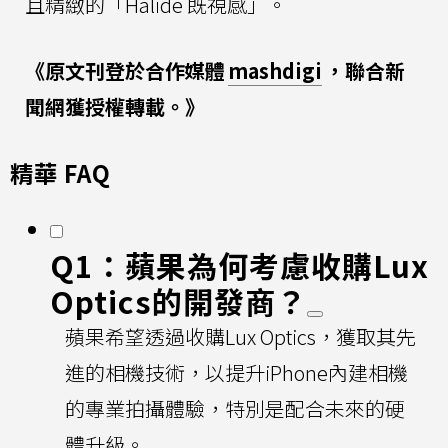
且精緻的「Halide 既視感」。
《原文刊登於合作媒體
mashdigi
，聯合新
聞網獲授權轉載。》
精華 FAQ
Q1：蘋果為何考慮收購Lux
Optics的開發商？
蘋果希望透過收購Lux Optics，獲取其先
進的相機技術，以提升iPhone內建相機
的專業拍攝體驗，特別是配合未來的硬
體升級。