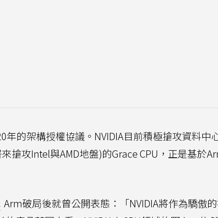
達20年的架構授權協議。NVIDIA目前積極搶攻資料中心
攻Intel與AMD地盤)的Grace CPU，正是基於A
購
Arm破局後就曾公開表態：「NVIDIA將作為驕傲