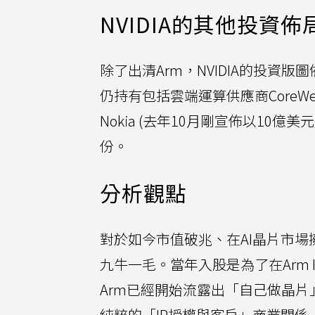
NVIDIA的其他投資佈
除了出清Arm，NVIDIA的投資版
仍持有包括雲端運算供應商CoreWea
Nokia (去年10月剛宣佈以10億美
份。
分析觀點
對於如今市值破兆、在AI晶片市場擁有
九牛一毛。當年入股是為了在Arm
Arm已經開始流露出「自己做晶片
純粹的「IP授權與客戶」商業關