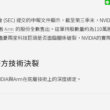
(SEC) 提交的申報文件顯示，截至第三季末，NVID
者
Arm
的股份全數售出。這筆持股數量約為110萬
擔憂兩家科技巨頭是否面臨關係破裂，NVIDIA的實
雙方技術決裂
DIA與Arm在底層技術上的深度綁定。