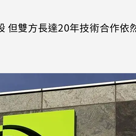
持股 但雙方長達20年技術合作依