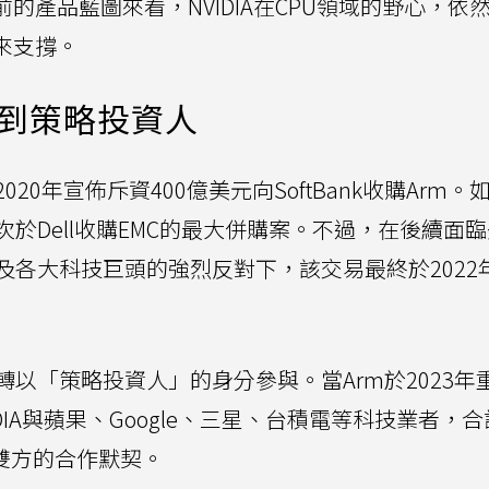
的產品藍圖來看，NVIDIA在CPU領域的野心，依
來支撐。
購到策略投資人
020年宣佈斥資400億美元向SoftBank收購Arm。
於Dell收購EMC的最大併購案。不過，在後續面
及各大科技巨頭的強烈反對下，該交易最終於2022
，轉以「策略投資人」的身分參與。當Arm於2023年
VIDIA與蘋果、Google、三星、台積電等科技業者，
固雙方的合作默契。