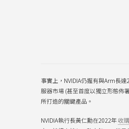
事實上，NVIDIA仍握有與Arm長
服器市場 (甚至首度以獨立形態佈署來搶
所打造的關鍵產品。
NVIDIA執行長黃仁勳在2022年
收