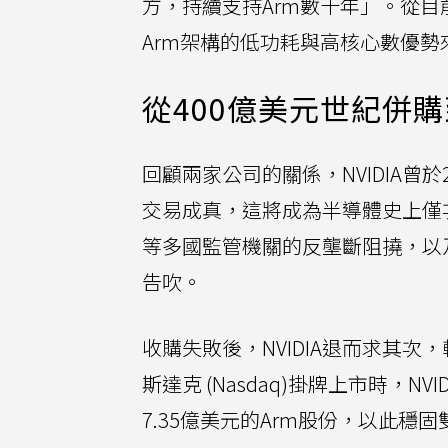
方，持續支持Arm數十年」。從目前
Arm架構的低功耗與高核心數優勢
從400億美元世紀併
回顧兩家公司的關係，NVIDIA曾於2
交易成真，這將成為半導體史上僅次
等多國監管機關的反壟斷阻撓，以
告吹。
收購失敗後，NVIDIA退而求其次
斯達克 (Nasdaq)掛牌上市時，N
7.35億美元的Arm股份，以此穩