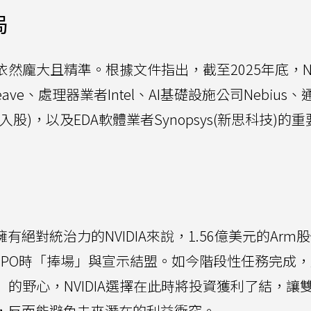
局
圖依然龐大且精準。根據文件指出，截至2025年底，NVI
ve、處理器業者Intel、AI基礎設施公司Nebius
元入股)，以及EDA軟體業者Synopsys(新思科技)的
絕對統治力的NVIDIA來說，1.56億美元的Arm
 IPO時「捧場」與宣示結盟。如今階段性任務完成
」的野心，NVIDIA選擇在此時將投資獲利了結，讓
係，反而能避免未來潛在的利益衝突。