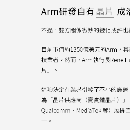
Arm研發自有
晶片
成
不過，雙方關係微妙的變化或許也
目前市值約1350億美元的Arm，其
技業者。然而，Arm執行長Rene 
片」。
這項決定在業界引發了不小的震盪。因
為「晶片供應商（賣實體晶片）」，
Qualcomm、MediaTek 等
一。