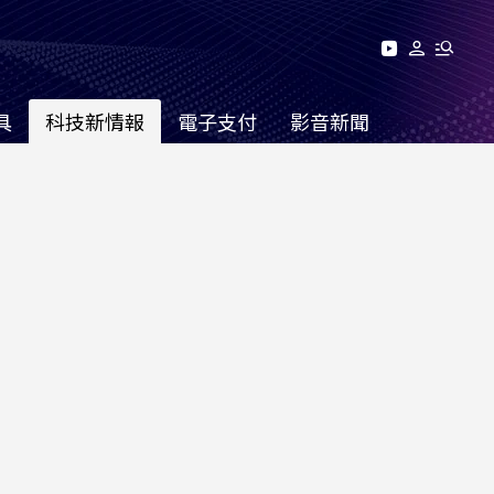
具
科技新情報
電子支付
影音新聞