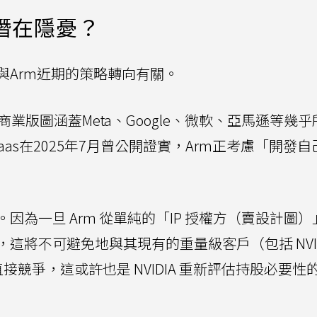
潛在隱憂？
與Arm近期的策略轉向有關。
商業版圖涵蓋Meta、Google、微軟、亞馬遜等幾
Haas在2025年7月曾公開證實，Arm正考慮「開發
為一旦 Arm 從單純的「IP 授權方（賣設計圖）
這將不可避免地與其現有的重量級客戶（包括 NVID
）展開直接競爭，這或許也是 NVIDIA 重新評估持股必要