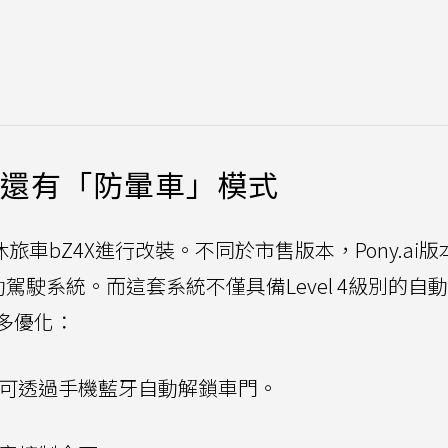
統，還有「防暈車」模式
純電休旅車bZ4X進行改裝。不同於市售版本，Pony.ai
自動駕駛系統。而這套系統不僅具備Level 4級別的自
多優化：
可透過手機藍牙自動解鎖車門。