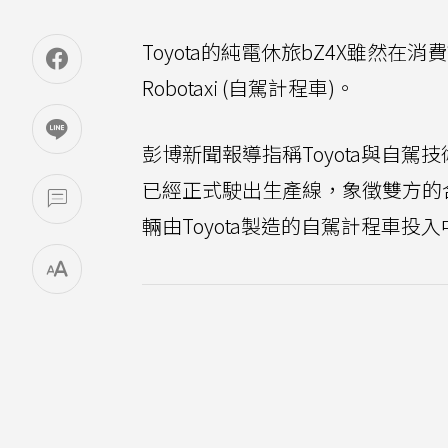
Toyota的純電休旅bZ4X雖然
Robotaxi (自駕計程車)。
彭博新聞報導指稱Toyota與自駕技術
已經正式駛出生產線，象徵雙方的
輛由Toyota製造的自駕計程車投