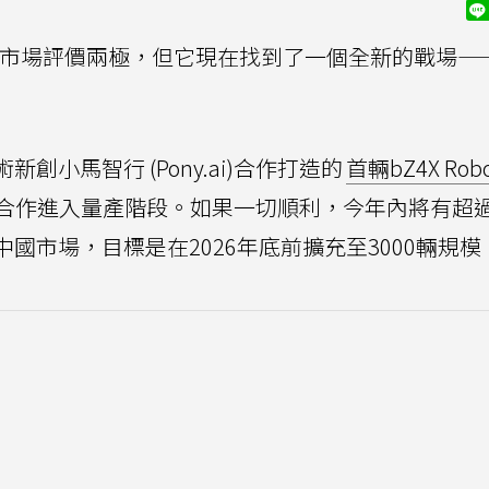
在消費市場評價兩極，但它現在找到了一個全新的戰場—
新創小馬智行 (Pony.ai)合作打造的
首輛bZ4X Robo
合作進入量產階段。如果一切順利，今年內將有超過1
入中國市場，目標是在2026年底前擴充至3000輛規模