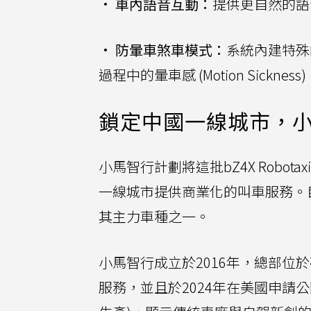
•
車內語音互動：
提供更自然的語
•
防暈車煞車模式：
系統內建特殊
過程中的暈車感 (Motion Sickness
鎖定中國一線城市，
小馬智行計劃將這批bZ4X Robo
一線城市提供商業化的叫車服務。
其主力車種之一。
小馬智行成立於2016年，總部位
服務，並且於2024年在美國申請公開募