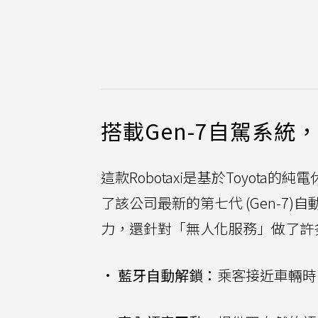
搭載Gen-7自駕系
這款Robotaxi是基於Toyota的
了該公司最新的第七代 (Gen-7)
力，還針對「無人化服務」做了許
•
藍牙自動解鎖：
乘客接近車輛時