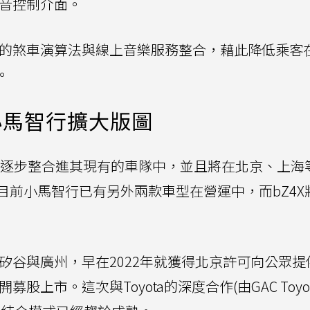
音控制介面。
的煞車演算法與線上音樂服務整合，藉此降低乘客
)。
小馬智行擴大版圖
taxi逐步整合進其現有的車隊中，並且將在北京、上海
目前小馬智行已有另外兩款車型在營運中，而bZ4X
於矽谷與廣州，早在2022年就獲得北京許可向公眾提
股上市。這次與Toyota的深度合作(由GAC Toyo