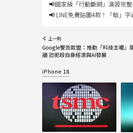
📢國家級「行動斷網」演習完整
📢 LINE免費貼圖4款！「蛤
上一則
Google警告歐盟：推動「科技主權」
牆 恐扼殺自身經濟與AI發展
iPhone 18