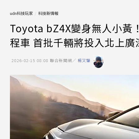
udn科技玩家
科技新情報
Toyota bZ4X變身無人小
程車 首批千輛將投入北上廣
2026-02-15 08:08
聯合新聞網／
楊又肇