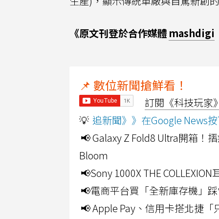
生產)，顯示傳統車廠與自駕新創
《原文刊登於合作媒體
mashdigi
📌 數位新聞搶鮮看！
訂閱《科技玩家》Y
💡
追新聞》》在Google Ne
📢 Galaxy Z Fold8 Ultr
Bloom
📢Sony 1000X THE CO
📢電商平台買「全新庫存機」踩
📢 Apple Pay、信用卡搭