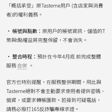
「概括承受」原Tasteme用戶 (含店家與消費
者)的權利義務。
•
帳號與點數：
原用戶的帳號資訊、儲值的T
幣與t點權益將完整保留，不會消失。
•
整合時程：
預計在今年4月底 前完成整體
服務
合併
。
官方也特別提醒，在服務整併期間，飛比與
Tasteme絕對不會主動要求使用者提供密碼、
個資，或要求轉帳匯款。若接到可疑電話，
請務必撥打165反詐騙專線求證。