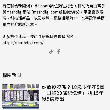
曾任聯合新聞網 (udn.com)數位頻道記者，目前為自由寫手
與Mashdigi網站 (mashdigi.com)創辦者身分，平常喜歡電
玩、科技類新品，以及軟體、網路相關內容，也喜歡隨手撰
寫內容介紹新玩意。
更多數位新品、技術介紹與科技趨勢內容：
https://mashdigi.com/
相關新聞
你敢投資嗎？18歲少年花5萬
「囤貨20條記憶體」 拚15年
後5倍賣出