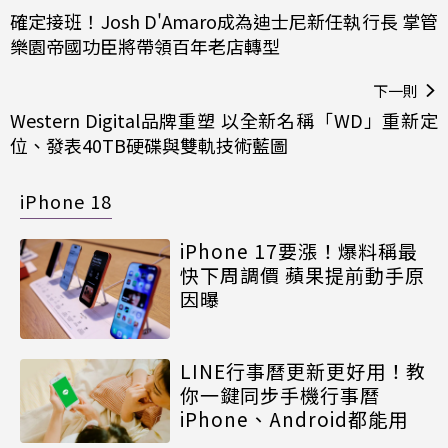
確定接班！Josh D'Amaro成為迪士尼新任執行長 掌管
樂園帝國功臣將帶領百年老店轉型
下一則
Western Digital品牌重塑 以全新名稱「WD」重新定
位、發表40TB硬碟與雙軌技術藍圖
iPhone 18
iPhone 17要漲！爆料稱最
快下周調價 蘋果提前動手原
因曝
LINE行事曆更新更好用！教
你一鍵同步手機行事曆
iPhone、Android都能用