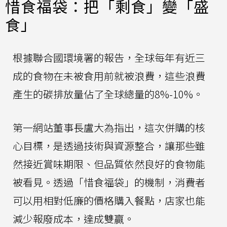
惜食福袋：把「剩食」變「盛
食」
根據聯合國環境署的報告，全球每年有近三
成的食物在未被食用前就被浪費，這些浪費
產生的碳排放量佔了全球總量的8%-10%。
第一網站董事長盧大為指出，這次併購的核
心目標，是透過技術與資源整合，讓那些雖
然接近賞味期限、但品質依然良好的食物能
被看見。透過「惜食福袋」的機制，消費者
可以用相對低廉的價格購入餐點，店家也能
減少報廢成本，達成雙贏。