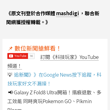
《原文刊登於合作媒體
mashdigi
，聯合新
聞網獲授權轉載。》
📌 數位新聞搶鮮看！
訂閱《科技玩家》YouTube
頻道！
💡
追新聞》》在Google News按下追蹤，科
技玩家好文不漏接！
📢 Galaxy Z Fold8 Ultra開箱！摺痕退散、多
工效能 同時爽玩Pokemon GO、Pikmin
Bloom