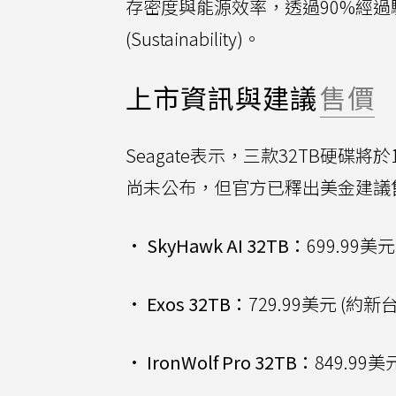
存密度與能源效率，透過90%經
(Sustainability)。
上市資訊與建議
售價
Seagate表示，三款32TB硬
尚未公布，但官方已釋出美金建議
•
SkyHawk AI 32TB：
699.99美元
•
Exos 32TB：
729.99美元 (約新
•
IronWolf Pro 32TB：
849.99美