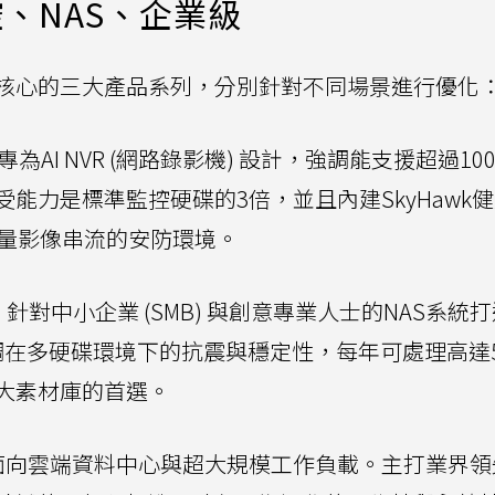
、NAS、企業級
te最核心的三大產品系列，分別針對不同場景進行優化
專為AI NVR (網路錄影機) 設計，強調能支援超過10
能力是標準監控硬碟的3倍，並且內建SkyHawk
大量影像串流的安防環境。
：
針對中小企業 (SMB) 與創意專業人士的NAS系統
體，強調在多硬碟環境下的抗震與穩定性，每年可處理高達5
大素材庫的首選。
中心)：面向雲端資料中心與超大規模工作負載。主打業界