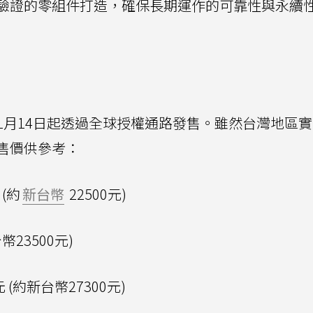
過驗證的零組件打造，確保長期運作的可靠性與永續
碟將於1月14日起透過全球授權通路發售。雖然台灣地區
售價供參考：
 (約
新台幣
22500元)
台幣23500元)
元 (約新台幣27300元)