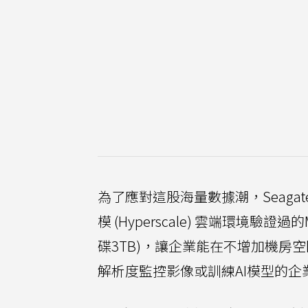
為了應對這股海量數據潮，Seaga
模 (Hyperscale) 雲端環境驗證
碟3TB)，讓企業能在不增加機房
解析度監控影像或訓練AI模型的企