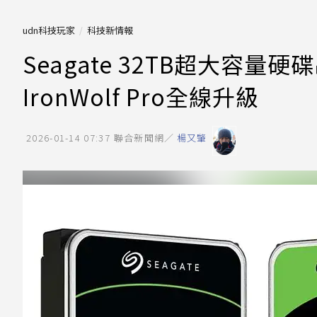
udn科技玩家
科技新情報
Seagate 32TB超大容量硬碟
IronWolf Pro全線升級
2026-01-14 07:37
聯合新聞網／
楊又肇