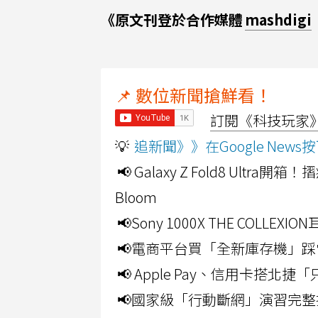
《原文刊登於合作媒體
mashdigi
📌 數位新聞搶鮮看！
訂閱《科技玩家》Y
💡
追新聞》》在Google Ne
📢 Galaxy Z Fold8 Ultr
Bloom
📢Sony 1000X THE CO
📢電商平台買「全新庫存機」踩
📢 Apple Pay、信用卡搭
📢國家級「行動斷網」演習完整