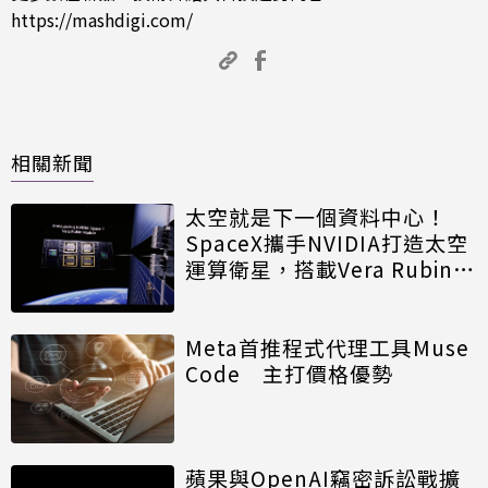
https://mashdigi.com/
相關新聞
太空就是下一個資料中心！
SpaceX攜手NVIDIA打造太空
運算衛星，搭載Vera Rubin運
算模組
Meta首推程式代理工具Muse
Code 主打價格優勢
蘋果與OpenAI竊密訴訟戰擴