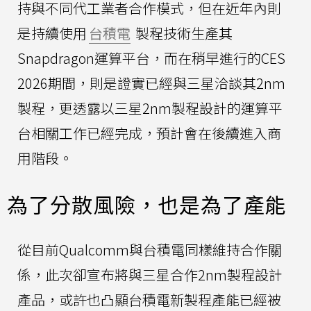
持與不同代工業者合作模式，但在近年內則
是持續使用
台積電
製程技術生產其
Snapdragon運算平台，而在稍早進行的CES
2026期間，則是證實已經與三星洽談其2nm
製程，更透露以三星2nm製程設計的運算平
台相關工作已經完成，預計會在後續進入商
用階段。
為了分散風險，也是為了產能
從目前Qualcomm與台積電同樣維持合作關
係，此次卻宣布將與三星合作2nm製程設計
產品，或許也凸顯台積電新製程產能已經被