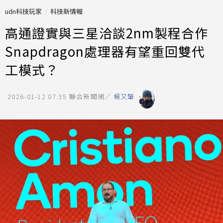
udn科技玩家
科技新情報
高通證實與三星洽談2nm製程合作
Snapdragon處理器有望重回雙代
工模式？
2026-01-12 07:35
聯合新聞網／
楊又肇