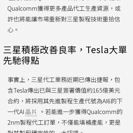
Qualcomm獲得更多產品代工生產資源，或
許也將能讓市場重新對三星製程技術重拾信
心。
三星積極改善良率，Tesla大單
先馳得點
事實上，三星代工業務近期已傳出捷報，包
含Tesla傳出已與三星簽署價值約165億美元
合約，將採用其先進製程生產代號為AI6的下
一代AI
晶片
。若能進一步獲得Qualcomm的
2nm製程代工訂單，不僅能填補產能，更是
對其製程穩定性的一大認證。