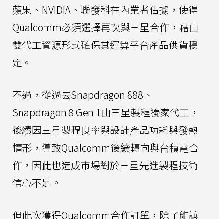
蘋果、NVIDIA、聯發科在內業者佔據，使得
Qualcomm必須選擇再次與三星合作，藉由
雙代工資源形式確保其運算平台產品供貨穩
定。
不過，從過去Snapdragon 888、
Snapdragon 8 Gen 1由三星製程獨家代工，
後續因三星製程良率與設計產品功耗與發熱
情形，導致Qualcomm後續轉向與台積電合
作，因此也造成市場對於三星先進製程技術
信心不足。
但此次獲得Qualcomm合作訂單，除了能讓