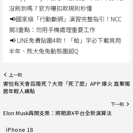
沒刷到嗎？官方曝扣款規則秒懂
📢國家級「行動斷網」演習完整指引！NCC
揭3重點：勿用手機處理重要工作
📢 LINE免費貼圖4款！「蛤」字必下載爽用
半年、熊大兔兔動態圖超Q
上一則
害怕有天會孤獨死？大陸「死了麼」APP 爆火 直擊獨
居年輕人痛點
下一則
Elon Musk再開支票：將開源X平台全新演算法
iPhone 18