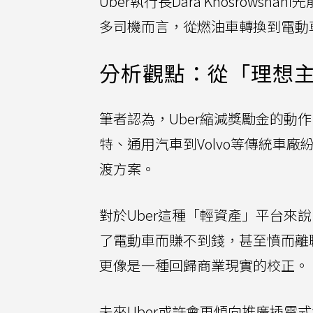
Uber執行長Dara Khosrow
多司機而言，從燃油車轉換到電動
分析觀點：從「理想
筆者認為，Uber縮減獎勵金的動
特、通用汽車到Volvo等傳統車廠紛
渡方案。
對於Uber這種「輕資產」平台
了電動車而賺不到錢，甚至憤而離
更像是一種回歸商業現實的校正。
未來Uber或許會更傾向推廣插電式