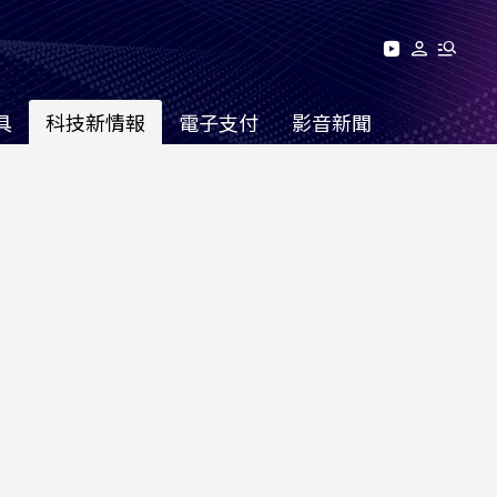
具
科技新情報
電子支付
影音新聞