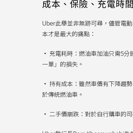
成本、保險、充電時
Uber此舉並非無跡可尋，儘管電
本才是最大的痛點：
• 充電耗時：燃油車加油只需5分
一單」的損失。
• 持有成本：雖然車價有下降趨勢
於傳統燃油車。
• 二手價崩跌：對於自行購車的