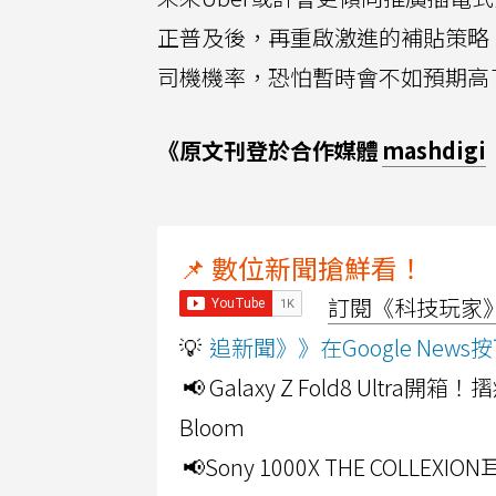
正普及後，再重啟激進的補貼策略。
司機機率，恐怕暫時會不如預期高
《原文刊登於合作媒體
mashdigi
📌 數位新聞搶鮮看！
訂閱《科技玩家》Y
💡
追新聞》》在Google Ne
📢 Galaxy Z Fold8 Ultr
Bloom
📢Sony 1000X THE CO