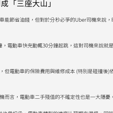
間成「三座大山」
動車能節省油錢，但對於分秒必爭的Uber司機來說，
鐘，電動車快充動輒30分鐘起跳，這對司機來說就
，但電動車的保險費用與維修成本 (特別是碰撞後)
司機而言，電動車二手殘值的不確定性也是一大隱憂