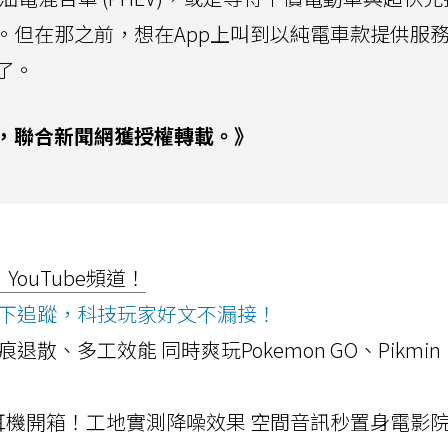
但在那之前，想在App上叫到以純電車款提供服務的
了。
，聯合新聞網獲授權轉載。》
ouTube頻道！
ws按下追蹤，科技玩家好文不漏接！
a開箱！摺痕退散、多工效能 同時爽玩Pokemon GO、Pikmin
LLEXION耳機開箱！工地實測降噪效果 空間音訊秒置身電影