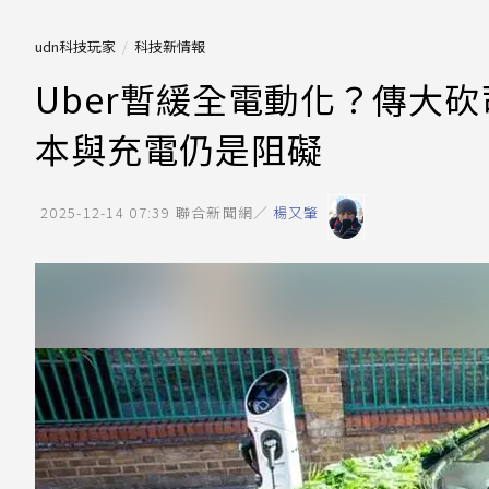
udn科技玩家
科技新情報
Uber暫緩全電動化？傳大
本與充電仍是阻礙
2025-12-14 07:39
聯合新聞網／
楊又肇