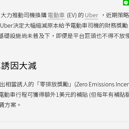
、大力推動司機換購
電動車
(EV) 的
Uber
，近期策略
Uber決定大幅縮減原本給予電動車司機的財務獎勵
基礎設施尚未普及下，即便是平台巨頭也不得不放
車誘因大減
人的「零排放獎勵」(Zero Emissions Incent
動車行程可獲得額外1美元的補貼 (但每年有補貼
租賃方案。