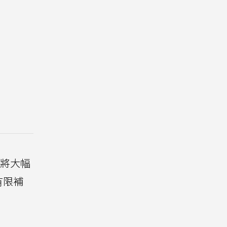
將大幅
有限補