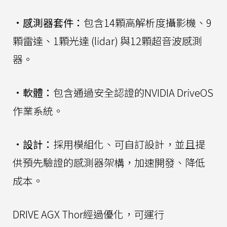
•
感測器套件：
包含14顆高解析度攝影機、9
顆雷達、1顆光達 (lidar) 與12顆超音波感測
器。
•
軟體：
包含通過安全認證的NVIDIA DriveOS
作業系統。
•
設計：
採用模組化、可自訂設計，並且提
供預先驗證的感測器架構，加速開發、降低
成本。
DRIVE AGX Thor經過優化，可運行