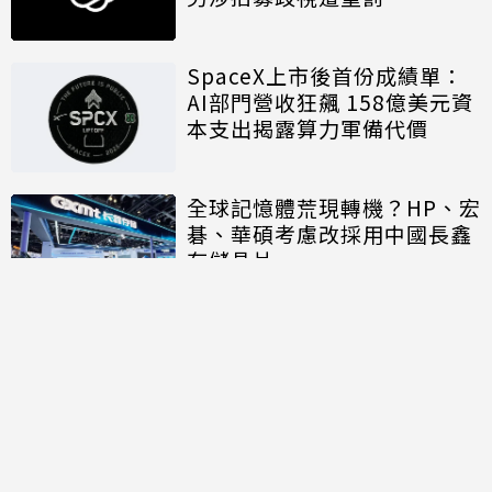
SpaceX上市後首份成績單：
AI部門營收狂飆 158億美元資
本支出揭露算力軍備代價
全球記憶體荒現轉機？HP、宏
碁、華碩考慮改採用中國長鑫
存儲晶片
討論區
共有
0
則留言