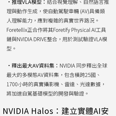
•
推理VLA模型：
結合視覺理解、自然語言推
理與動作生成，使自動駕駛車輛 (AV)具備類
人理解能力，應對複雜的真實世界路況。
Foretellix正合作將其Foretify Physical AI工具
鏈與NVIDIA DRIVE整合，用於測試驗證VLA模
型。
•
釋出最大AV資料集：
NVIDIA 同步釋出全球
最大的多模態AV資料集，包含橫跨25國、
1700小時的真實攝影機、雷達、光達數據，
將加速自駕基礎模型的開發與驗證。
NVIDIA Halos：建立實體AI安