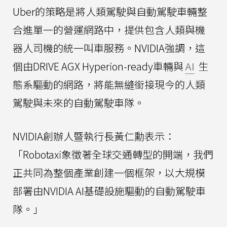
Uber的策略是將人類駕駛與自動駕駛車輛整
合進單一的營運網路中，提供包含人類與機
器人司機的統一叫車服務。NVIDIA強調，這
個由DRIVE AGX Hyperion-ready車輛與
AI
生
態系驅動的網路，將能無縫銜接現今的人類
駕駛與未來的自動駕駛車隊。
NVIDIA創辦人暨執行長黃仁勳表示：
「Robotaxi象徵著全球交通轉型的開端，我們
正共同為整個產業創建一個框架，以大規模
部署由NVIDIA AI基礎設施驅動的自動駕駛車
隊。」