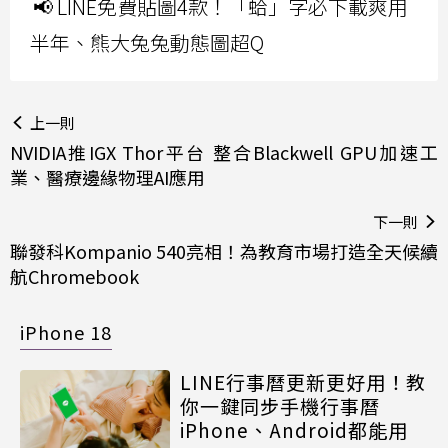
📢 LINE免費貼圖4款！「蛤」字必下載爽用
半年、熊大兔兔動態圖超Q
上一則
NVIDIA推IGX Thor平台 整合Blackwell GPU加速工
業、醫療邊緣物理AI應用
下一則
聯發科Kompanio 540亮相！為教育市場打造全天候續
航Chromebook
iPhone 18
LINE行事曆更新更好用！教
你一鍵同步手機行事曆
iPhone、Android都能用