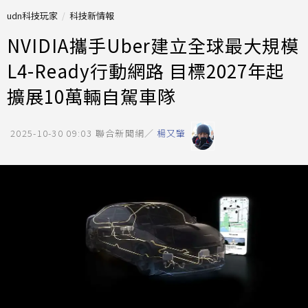
udn科技玩家
科技新情報
NVIDIA攜手Uber建立全球最大規模
L4-Ready行動網路 目標2027年起
擴展10萬輛自駕車隊
2025-10-30 09:03
聯合新聞網／
楊又肇