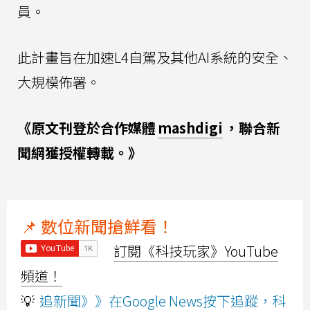
員。
此計畫旨在加速L4自駕及其他AI系統的安全、
大規模佈署。
《原文刊登於合作媒體
mashdigi
，聯合新
聞網獲授權轉載。》
📌 數位新聞搶鮮看！
訂閱《科技玩家》YouTube
頻道！
💡
追新聞》》在Google News按下追蹤，科