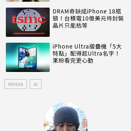
DRAM奇缺成iPhone 18瓶
頸！台積電10億美元待封裝
晶片只能枯等
iPhone Ultra摺疊機「5大
特點」配得起Ultra名字！
果粉看完更心動
NVIDIA
AI