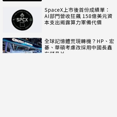
SpaceX上市後首份成績單：
AI部門營收狂飆 158億美元資
本支出揭露算力軍備代價
全球記憶體荒現轉機？HP、宏
碁、華碩考慮改採用中國長鑫
存儲晶片
討論區
共有
0
則留言