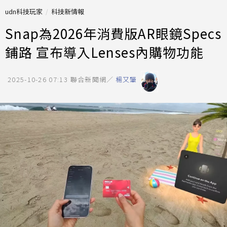
udn科技玩家
科技新情報
Snap為2026年消費版AR眼鏡Specs
鋪路 宣布導入Lenses內購物功能
2025-10-26 07:13
聯合新聞網／
楊又肇