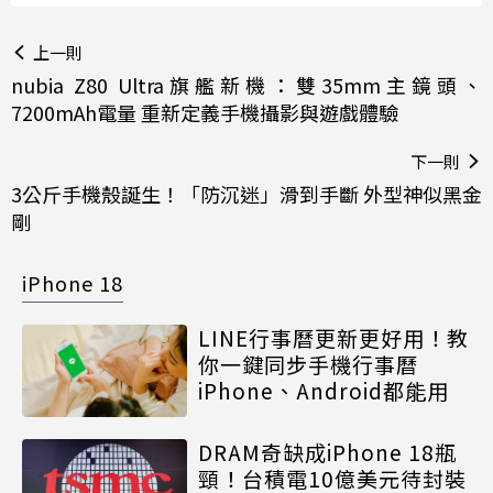
上一則
nubia Z80 Ultra旗艦新機：雙35mm主鏡頭、
7200mAh電量 重新定義手機攝影與遊戲體驗
下一則
3公斤手機殼誕生！「防沉迷」滑到手斷 外型神似黑金
剛
iPhone 18
LINE行事曆更新更好用！教
你一鍵同步手機行事曆
iPhone、Android都能用
DRAM奇缺成iPhone 18瓶
頸！台積電10億美元待封裝