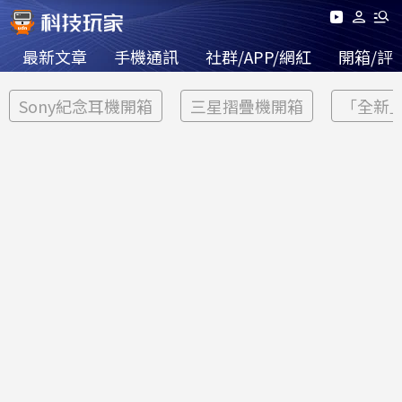
最新文章
手機通訊
社群/APP/網紅
開箱/評
Sony紀念耳機開箱
三星摺疊機開箱
「全新