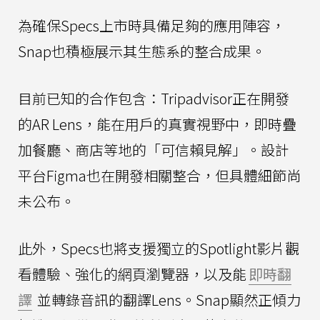
為確保Specs上市時具備足夠的應用陣容，
Snap也積極展示其生態系的整合成果。
目前已知的合作包含：Tripadvisor正在開發
的AR Lens，能在用戶的真實視野中，即時疊
加餐廳、商店等地的「可信賴見解」。設計
平台Figma也在開發相關整合，但具體細節尚
未公布。
此外，Specs也將支援獨立的Spotlight影片觀
看體驗、強化的網頁瀏覽器，以及能
即時翻
譯
並轉錄音訊的翻譯Lens。Snap顯然正傾力