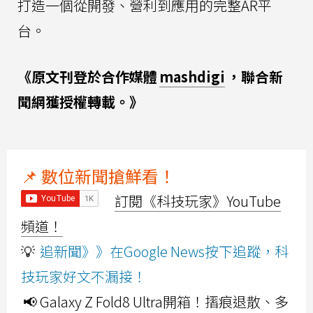
打造一個從開發、營利到應用的完整AR平
台。
《原文刊登於合作媒體
mashdigi
，聯合新
聞網獲授權轉載。》
📌 數位新聞搶鮮看！
訂閱《科技玩家》YouTube
頻道！
💡
追新聞》》在Google News按下追蹤，科
技玩家好文不漏接！
📢 Galaxy Z Fold8 Ultra開箱！摺痕退散、多