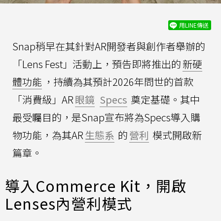
用LINE傳送
Snap稍早在其針對AR開發者與創作者舉辦的
「Lens Fest」活動上，預告即將推出的
新硬
體功能
，持續為其預計2026年問世的首款
「消費級」AR
眼鏡
Specs
奠定基礎。其中
最受矚目的，是Snap宣布將為Specs導入購
物功能，為其AR
生態系
的
營利
模式開啟新
篇章。
導入Commerce Kit，開啟
Lenses內營利模式