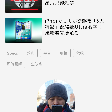
晶片只能枯等
iPhone Ultra摺疊機「5大
特點」配得起Ultra名字！
果粉看完更心動
Specs
營利
平台
眼鏡
營收
即時翻譯
生態系