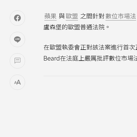
蘋果
與
歐盟
之間針對
數位市場法
盧森堡的歐盟普通法院。
在歐盟執委會正對該法案進行首次
Beard在法庭上嚴厲批評數位市