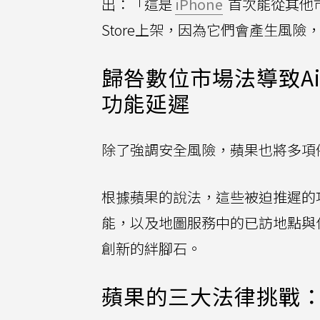
出：「這是
iPhone
首次能從其他
Store上架，因為它們會產生風
歸咎數位市場法導致Air
功能延遲
除了強調安全風險，蘋果也將多項
根據蘋果的說法，這些被迫推遲的功能包
能，以及地圖服務中的已訪地點與
創新的絆腳石。
蘋果的三大法律挑戰：硬體