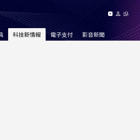
具
科技新情報
電子支付
影音新聞