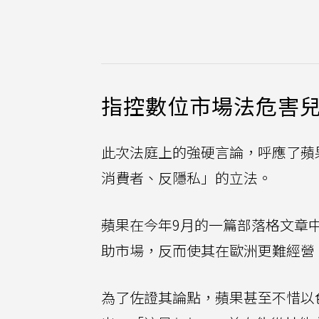
指控數位市場法危害
此次法庭上的強硬言論，呼應了蘋
消費者、反隱私」的立法。
蘋果在今年9月的一篇部落格文章
助市場，反而使其在歐洲更難經營
為了佐證其論點，蘋果甚至不惜以