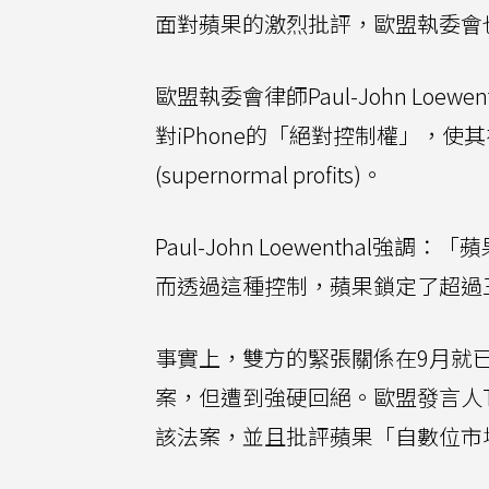
面對蘋果的激烈批評，歐盟執委會
歐盟執委會律師Paul-John Lo
對iPhone的「絕對控制權」，
(supernormal profits)。
Paul-John Loewenthal
而透過這種控制，蘋果鎖定了超過
事實上，雙方的緊張關係在9月就
案，但遭到強硬回絕。歐盟發言人Th
該法案，並且批評蘋果「自數位市