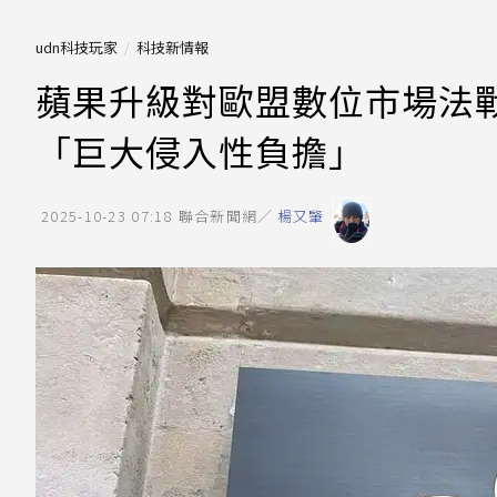
udn科技玩家
科技新情報
蘋果升級對歐盟數位市場法
「巨大侵入性負擔」
2025-10-23 07:18
聯合新聞網／
楊又肇