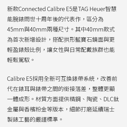
新款Connected Calibre E5是TAG Heuer智慧
能腕錶問世十周年後的代表作，區分為
45mm與40mm兩種尺寸。其中40mm款式
為首次新增設計，搭配拱形藍寶石鏡面與更
輕盈錶殼比例，讓女性與日常配戴族群也能
輕鬆駕馭。
Calibre E5採用全新可互換錶帶系統，改善前
代在錶耳與錶帶之間的銜接落差，整體更顯
一體成形。材質方面提供精鋼、陶瓷、DLC鈦
金屬與香檳粉金等版本，細節打磨延續瑞士
製錶工藝的嚴謹標準。