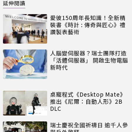
延伸閱讀
愛彼150周年長知識！全新精
裝書《時計 : 傳奇與匠心》禮
讚製表藝術
人腦變伺服器？瑞士團隊打造
「活體伺服器」 開啟生物電腦
新時代
桌寵程式《Desktop Mate》
推出《尼爾：自動人形》2B
DLC
瑞士慶祝全國祈禱日 逾千人參
與戶外敬拜