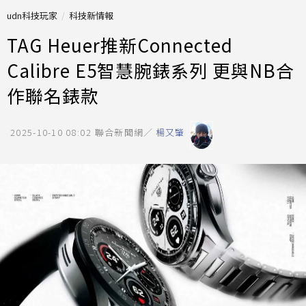
udn科技玩家
科技新情報
TAG Heuer推新Connected
Calibre E5智慧腕錶系列 更與NB合
作聯名錶款
2025-10-10 08:02
聯合新聞網／
楊又肇