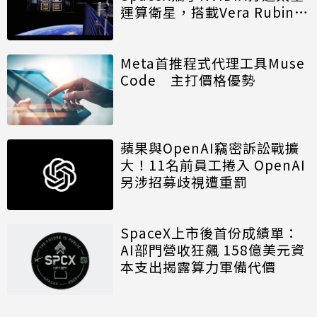
運算衛星，搭載Vera Rubin運
算模組
Meta首推程式代理工具Muse
Code 主打價格優勢
蘋果與OpenAI竊密訴訟戰擴
大！11名前員工捲入 OpenAI
另涉招募歧視遭重罰
SpaceX上市後首份成績單：
AI部門營收狂飆 158億美元資
本支出揭露算力軍備代價