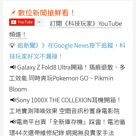
📌 數位新聞搶鮮看！
訂閱《科技玩家》YouTube
頻道！
💡
追新聞》》在Google News按下追蹤，科
技玩家好文不漏接！
📢 Galaxy Z Fold8 Ultra開箱！摺痕退散、多
工效能 同時爽玩Pokemon GO、Pikmin
Bloom
📢Sony 1000X THE COLLEXION耳機開箱！
工地實測降噪效果 空間音訊秒置身電影院
📢電商平台買「全新庫存機」踩雷！電池循
環44次還帶維修紀錄 網揭無良賣家手法