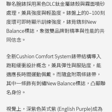
聯名腕錶採用黑色DLC鈦金屬錶殼與霧面噴砂
處理，兼具強度與輕盈度。錶盤上的0–100刻
度環可即時顯示訓練強度，錶背鐫刻New
Balance標誌，象徵雙品牌對精準與性能的共
同信念。
全新Cushion Comfort System錶帶結構導入
跑鞋緩衝設計概念，兼具彈性與服貼度，能
適應長時間運動佩戴。而隨盒附兩條錶帶，
其中一條飾有刺繡New Balance標誌，凸顯聯
名身份。
視覺上，深紫色英式紫 (English Purple)成為