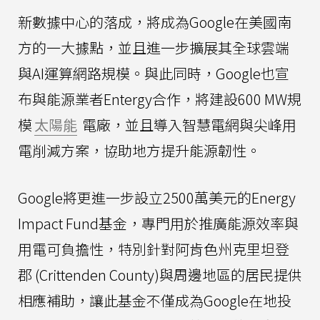
新數據中心的落成，將成為Google在美國南
方的一大據點，並且進一步擴展其全球雲端
與AI運算網路規模。與此同時，Google也宣
布與能源業者Entergy合作，將建設600 MW規
模
太陽能
電廠，並且導入智慧電網與尖峰用
電削減方案，協助地方提升能源韌性。
Google將更進一步設立2500萬美元的Energy
Impact Fund基金，專門用於推廣能源效率與
用電可負擔性，特別針對阿肯色州克里坦登
郡 (Crittenden County)與周邊地區的居民提供
相應補助，讓此基金不僅成為Google在地投