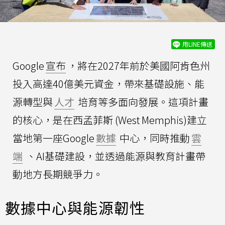
用LINE傳送
Google
宣布
，將在2027年前於美國阿肯色州
投入高達40億美元資金，帶來基礎設施、能
源轉型與
人才
培育等多面向發展。這項計畫
的核心，是在西孟菲斯 (West Memphis)建立
當地第一座Google
數據
中心，同時推動
雲
端
、AI基礎建設，並透過能源與教育計畫帶
動地方長期競爭力。
數據中心與能源韌性