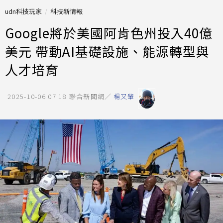
udn科技玩家
科技新情報
Google將於美國阿肯色州投入40億
美元 帶動AI基礎設施、能源轉型與
人才培育
2025-10-06 07:18
聯合新聞網／
楊又肇