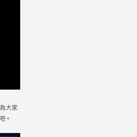
為大家
吧。