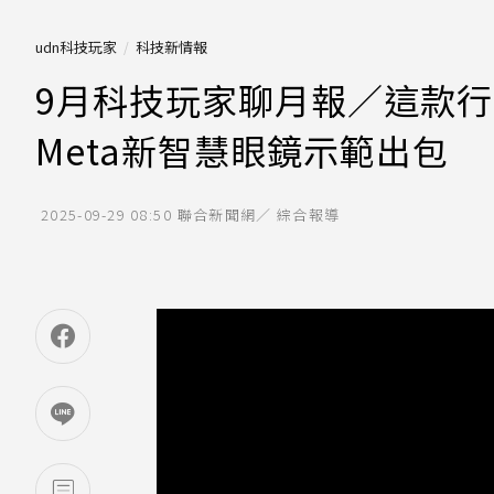
udn科技玩家
科技新情報
9月科技玩家聊月報／這款行
Meta新智慧眼鏡示範出包
2025-09-29 08:50
聯合新聞網／ 綜合報導