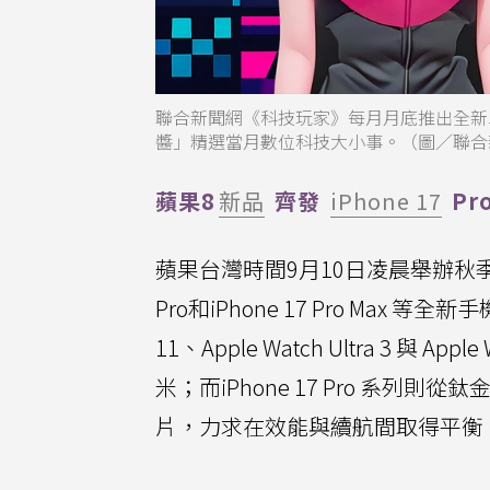
聯合新聞網《科技玩家》每月月底推出全新
醬」精選當月數位科技大小事。（圖／聯合
蘋果8
新品
齊發
iPhone 17
Pr
蘋果台灣時間9月10日凌晨舉辦秋季新
Pro和iPhone 17 Pro Max 等
11、Apple Watch Ultra 3 與 A
米；而iPhone 17 Pro 系
片，力求在效能與續航間取得平衡