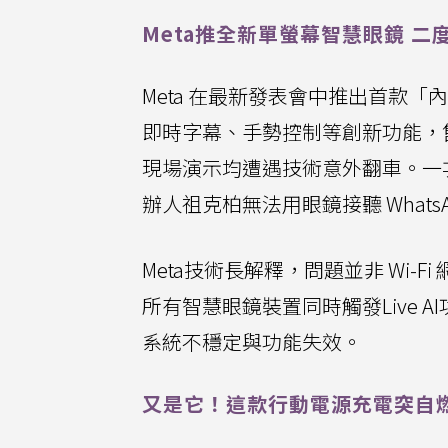
Meta推全新單螢幕智慧眼鏡 二
Meta 在最新發表會中推出首款「
即時字幕、手勢控制等創新功能，售價訂
現場演示均遭遇技術意外翻車。一次
辦人祖克柏無法用眼鏡接聽 Whats
Meta技術長解釋，問題並非 Wi
所有智慧眼鏡裝置同時觸發Live 
系統不穩定與功能失效。
又是它！這款行動電源充電突自燃