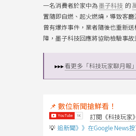
一名消費者於家中為
墨子科技
的
置隨即自燃、起火燃燒，導致客廳
曾有爆炸事件，業者隨後也重新送
障，墨子科技回應將協助檢驗事故
▸▸▸
看更多「科技玩家聊月報
📌 數位新聞搶鮮看！
訂閱《科技玩家》Y
💡
追新聞》》在Google Ne