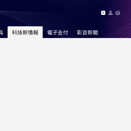
具
科技新情報
電子支付
影音新聞