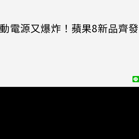
動電源又爆炸！蘋果8新品齊發