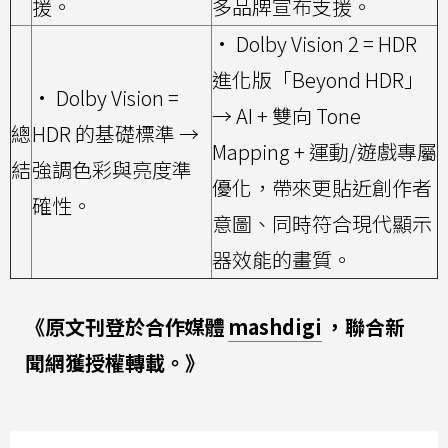
援。
多品牌宣布支援。
• Dolby Vision 2 = HDR
進化版「Beyond HDR」
• Dolby Vision =
→ AI + 雙向 Tone
總
HDR 的基礎標準 →
Mapping + 運動/遊戲專屬
結
強調色彩與亮度準
優化，帶來更貼近創作者
確性。
意圖、同時符合現代顯示
器效能的畫質。
《原文刊登於合作媒體
mashdigi
，聯合新
聞網獲授權轉載。》