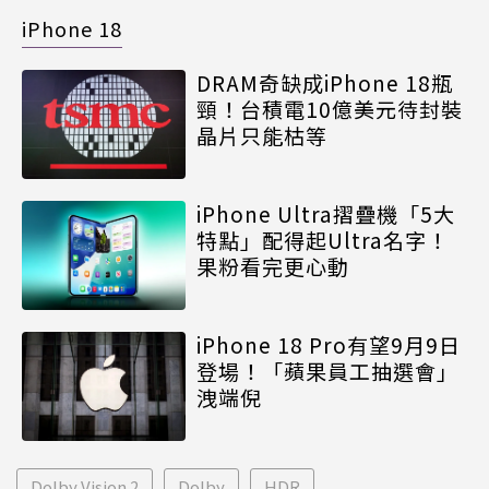
iPhone 18
DRAM奇缺成iPhone 18瓶
頸！台積電10億美元待封裝
晶片只能枯等
iPhone Ultra摺疊機「5大
特點」配得起Ultra名字！
果粉看完更心動
iPhone 18 Pro有望9月9日
登場！「蘋果員工抽選會」
洩端倪
Dolby Vision 2
Dolby
HDR