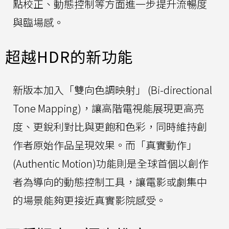
點校正、動態控制等方面進一步提升流暢度
與臨場感。
超越HDR的新功能
新版本加入「雙向色調映射」 (Bi-directional
Tone Mapping)，讓高階電視能展現更高亮
度、更銳利對比與更飽和色彩，同時維持創
作者原始作品呈現效果。而「真實動作」
(Authentic Motion)功能則是全球首個以創作
者為導向的動態控制工具，讓電影或劇集中
的場景能夠更接近真實影院感受。