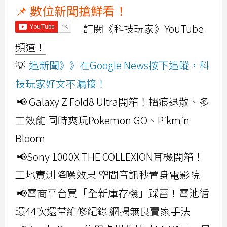
📌 數位新聞搶鮮看！
訂閱《科技玩家》YouTube
頻道！
💡
追新聞》》在Google News按下追蹤，科
技玩家好文不漏接！
📢 Galaxy Z Fold8 Ultra開箱！摺痕退散、多
工效能 同時爽玩Pokemon GO、Pikmin
Bloom
📢Sony 1000X THE COLLEXION耳機開箱！
工地實測降噪效果 空間音訊秒置身電影院
📢電商平台買「全新庫存機」踩雷！電池循
環44次還帶維修紀錄 網揭無良賣家手法