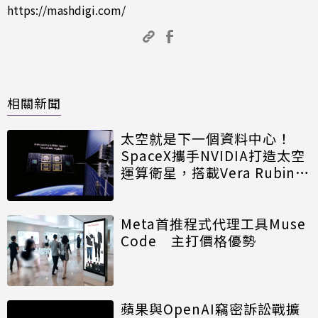
https://mashdigi.com/
相關新聞
太空就是下一個資料中心！
SpaceX攜手NVIDIA打造太空
運算衛星，搭載Vera Rubin運
算模組
Meta首推程式代理工具Muse
Code 主打價格優勢
蘋果與OpenAI竊密訴訟戰擴