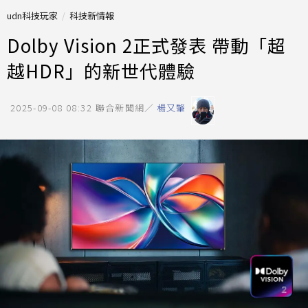
udn科技玩家
科技新情報
Dolby Vision 2正式發表 帶動「超
越HDR」的新世代體驗
2025-09-08 08:32
聯合新聞網／
楊又肇