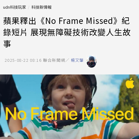
udn科技玩家
科技新情報
蘋果釋出《No Frame Missed》紀
錄短片 展現無障礙技術改變人生故
事
2025-08-22 08:16
聯合新聞網／
楊又肇