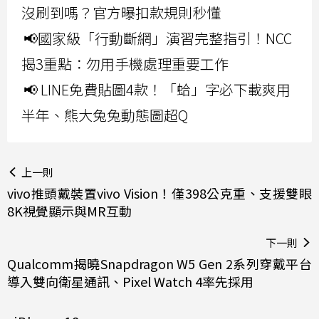
沒刷到嗎？官方曝扣款規則秒懂
📢國家級「行動斷網」演習完整指引！NCC
揭3重點：勿用手機處理重要工作
📢 LINE免費貼圖4款！「蛤」字必下載爽用
半年、熊大兔兔動態圖超Q
上一則
vivo推頭戴裝置vivo Vision！僅398公克重、支援雙眼
8K視覺顯示與MR互動
下一則
Qualcomm揭曉Snapdragon W5 Gen 2系列穿戴平台
導入雙向衛星通訊、Pixel Watch 4率先採用