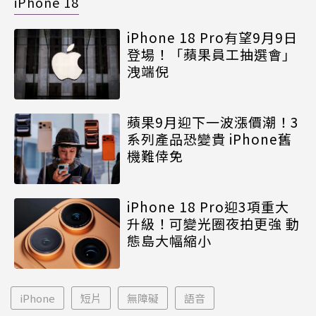
iPhone 18
iPhone 18 Pro有望9月9日
登場！「蘋果員工抽選會」
洩端倪
蘋果9月迎下一波漲價潮！3
系列產品恐變貴 iPhone舊
機難倖免
iPhone 18 Pro迎3項重大
升級！可變光圈夜拍更強 動
態島大幅縮小
iPhone
短片
無障礙
語音