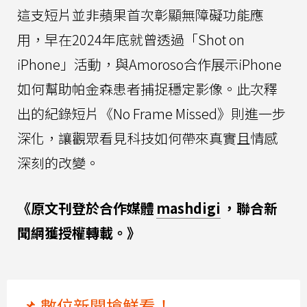
這支短片並非蘋果首次彰顯無障礙功能應
用，早在2024年底就曾透過「Shot on
iPhone」活動，與Amoroso合作展示iPhone
如何幫助帕金森患者捕捉穩定影像。此次釋
出的紀錄短片《No Frame Missed》則進一步
深化，讓觀眾看見科技如何帶來真實且情感
深刻的改變。
《原文刊登於合作媒體
mashdigi
，聯合新
聞網獲授權轉載。》
📌 數位新聞搶鮮看！