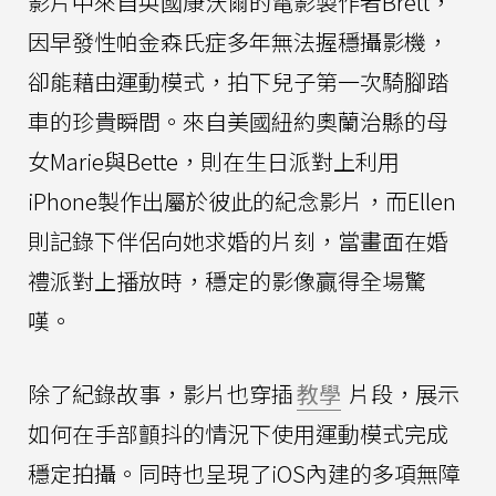
影片中來自英國康沃爾的電影製作者Brett，
因早發性帕金森氏症多年無法握穩攝影機，
卻能藉由運動模式，拍下兒子第一次騎腳踏
車的珍貴瞬間。來自美國紐約奧蘭治縣的母
女Marie與Bette，則在生日派對上利用
iPhone製作出屬於彼此的紀念影片，而Ellen
則記錄下伴侶向她求婚的片刻，當畫面在婚
禮派對上播放時，穩定的影像贏得全場驚
嘆。
除了紀錄故事，影片也穿插
教學
片段，展示
如何在手部顫抖的情況下使用運動模式完成
穩定拍攝。同時也呈現了iOS內建的多項無障