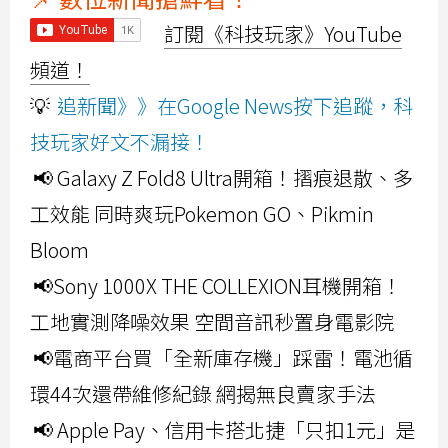
訂閱《科技玩家》YouTube
頻道！
💡
追新聞》》在Google News按下追蹤，科
技玩家好文不漏接！
📢 Galaxy Z Fold8 Ultra開箱！摺痕退散、多
工效能 同時爽玩Pokemon GO、Pikmin
Bloom
📢Sony 1000X THE COLLEXION耳機開箱！
工地實測降噪效果 空間音訊秒置身電影院
📢電商平台買「全新庫存機」踩雷！電池循
環44次還帶維修紀錄 網揭無良賣家手法
📢 Apple Pay、信用卡搭北捷「只扣1元」是