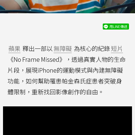
用LINE傳送
蘋果
釋出一部以
無障礙
為核心的紀錄
短片
《No Frame Missed》，透過真實人物的生命
片段，展現iPhone的運動模式與內建無障礙
功能，如何幫助罹患帕金森氏症患者突破身
體限制，重新找回影像創作的自由。