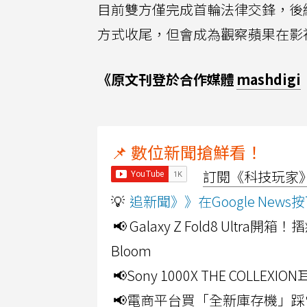
目前雙方僅完成首輪法律交鋒，後
方式收尾，但會成為觀察蘋果在影
《原文刊登於合作媒體
mashdigi
📌 數位新聞搶鮮看！
訂閱《科技玩家》Y
💡
追新聞》》在Google Ne
📢 Galaxy Z Fold8 Ultr
Bloom
📢Sony 1000X THE CO
📢電商平台買「全新庫存機」踩