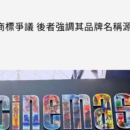
s爆發商標爭議 後者強調其品牌名稱