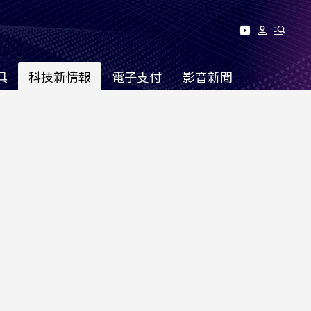
具
科技新情報
電子支付
影音新聞