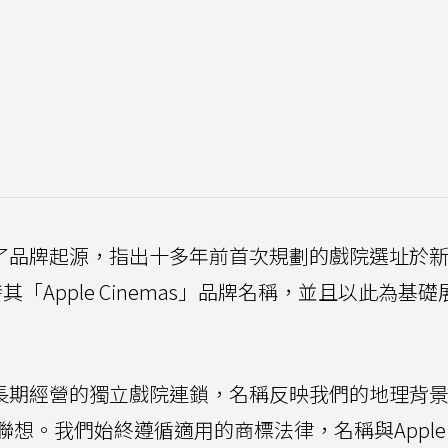
明中回溯了品牌起源，指出十多年前首次規劃的戲院選址於
因而啟發其「Apple Cinemas」品牌名稱，並且以此為基
mas是長期經營的獨立戲院連鎖，名稱反映我們的地理背
。我們始終遵循適用的商標法律，名稱與Apple I