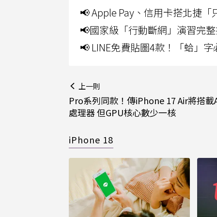
📢 Apple Pay、信用卡搭
📢國家級「行動斷網」演習完整
📢 LINE免費貼圖4款！「蛤
上一則
Pro系列同款！傳iPhone 17 Air將搭載A
處理器 但GPU核心數少一核
iPhone 18