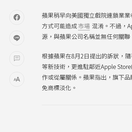
蘋果稍早向美國獨立戲院連鎖業業
方式可能造成
市場
混淆。不過，Appl
源，與蘋果公司名稱並無任何關聯
根據蘋果在8月2日提出的訴狀，隨著Ap
等新技術，更進駐鄰近Apple S
作或從屬關係。蘋果指出，旗下品
免商標淡化。