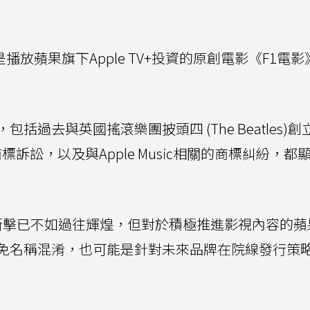
也是播放蘋果旗下Apple TV+投資的原創電影《F1電影》 
過去與英國搖滾樂團披頭四 (The Beatles)創
0年商標訴訟，以及與Apple Music相關的商標糾紛，
衝擊已不如過往輝煌，但對於積極推進影視內容的蘋
免名稱混淆，也可能是針對未來品牌在院線發行策