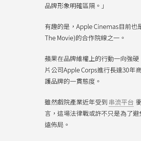
品牌形象明確區隔。」
有趣的是，Apple Cinemas目前
The Movie)的合作院線之一。
蘋果在品牌維權上的行動一向強硬，包括
片公司Apple Corps進行長達3
護品牌的一貫態度。
雖然戲院產業近年受到
串流平台
言，這場法律戰或許不只是為了避
遠佈局。