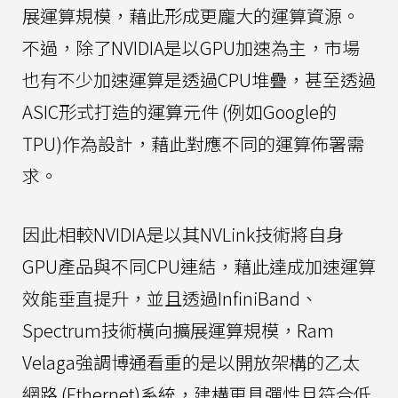
展運算規模，藉此形成更龐大的運算資源。
不過，除了NVIDIA是以GPU加速為主，市場
也有不少加速運算是透過CPU堆疊，甚至透過
ASIC形式打造的運算元件 (例如Google的
TPU)作為設計，藉此對應不同的運算佈署需
求。
因此相較NVIDIA是以其NVLink技術將自身
GPU產品與不同CPU連結，藉此達成加速運算
效能垂直提升，並且透過InfiniBand、
Spectrum技術橫向擴展運算規模，Ram
Velaga強調博通看重的是以開放架構的乙太
網路 (Ethernet)系統，建構更具彈性且符合低