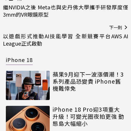
繼NVIDIA之後 Meta也與史丹佛大學攜手研發厚度僅
3mm的VR眼鏡原型
下一則
以遊戲形式推動AI技能學習 全新競賽平台AWS AI
League正式啟動
iPhone 18
蘋果9月迎下一波漲價潮！3
系列產品恐變貴 iPhone舊
機難倖免
iPhone 18 Pro迎3項重大
升級！可變光圈夜拍更強 動
態島大幅縮小