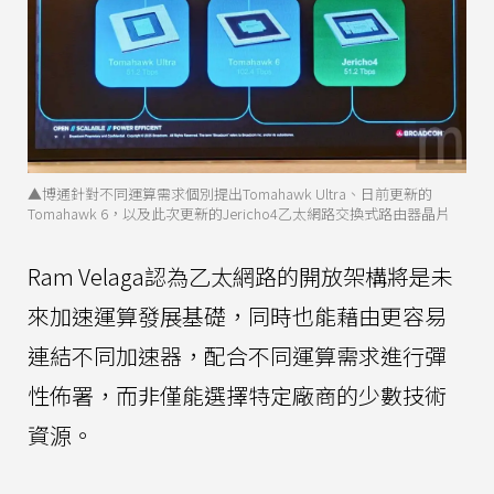
▲博通針對不同運算需求個別提出Tomahawk Ultra、日前更新的
Tomahawk 6，以及此次更新的Jericho4乙太網路交換式路由器晶片
Ram Velaga認為乙太網路的開放架構將是未
來加速運算發展基礎，同時也能藉由更容易
連結不同加速器，配合不同運算需求進行彈
性佈署，而非僅能選擇特定廠商的少數技術
資源。