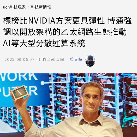
udn科技玩家
科技新情報
標榜比NVIDIA方案更具彈性 博通強
調以開放架構的乙太網路生態推動
AI等大型分散運算系統
2025-08-06 07:41
聯合新聞網／
楊又肇