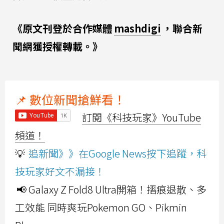
《原文刊登於合作媒體
mashdigi
，聯合新
聞網獲授權轉載。》
📌 數位新聞搶鮮看！
訂閱《科技玩家》YouTube
頻道！
💡
追新聞》》在Google News按下追蹤，科
技玩家好文不漏接！
📢 Galaxy Z Fold8 Ultra開箱！摺痕退散、多
工效能 同時爽玩Pokemon GO、Pikmin