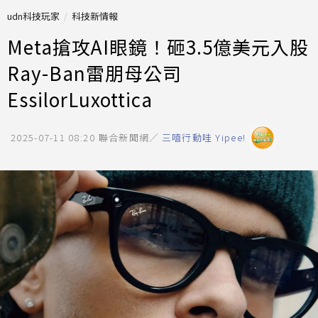
udn科技玩家
科技新情報
Meta搶攻AI眼鏡！砸3.5億美元入股
Ray-Ban雷朋母公司
EssilorLuxottica
2025-07-11 08:20
聯合新聞網／
三嘻行動哇 Yipee!