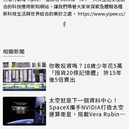
合的科技應用新知網站。讓我們帶著大家來探索及體驗各種
新科技生活與世界結合的美妙之處。
https://www.yipee.cc/
相關新聞
你敢投資嗎？18歲少年花5萬
「囤貨20條記憶體」 拚15年
後5倍賣出
太空就是下一個資料中心！
SpaceX攜手NVIDIA打造太空
運算衛星，搭載Vera Rubin運
算模組