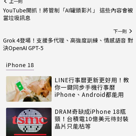
上一則
YouTube開抓！將管制「AI罐頭影片」 這些內容會被
當垃圾訊息
下一則
Grok 4登場！支援多代理、高強度訓練、情感語音 對
決OpenAI GPT-5
iPhone 18
LINE行事曆更新更好用！教
你一鍵同步手機行事曆
iPhone、Android都能用
DRAM奇缺成iPhone 18瓶
頸！台積電10億美元待封裝
晶片只能枯等