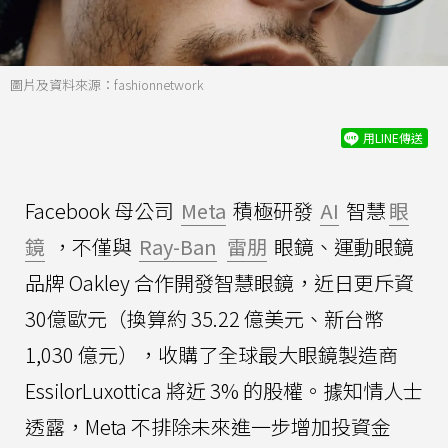
圖片及資料來源：fashionnetwork
用LINE傳送
Facebook 母公司
Meta
積極研發
AI
智慧
眼
鏡
，不僅與
Ray-Ban
雷朋
眼鏡、運動眼鏡
品牌 Oakley 合作開發智慧眼鏡，近日更斥資
30億歐元（換算約 35.22 億美元、新台幣
1,030 億元），收購了全球最大眼鏡製造商
EssilorLuxottica 將近 3% 的股權。據知情人士
透露，Meta 不排除未來進一步增加投資金