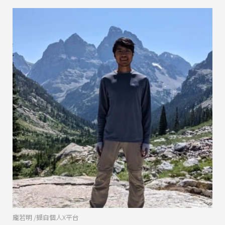
龐若明 /擷自個人X平台