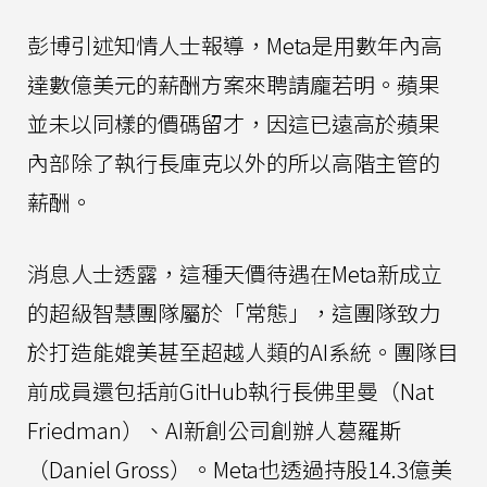
彭博引述知情人士報導，Meta是用數年內高
達數億美元的薪酬方案來聘請龐若明。蘋果
並未以同樣的價碼留才，因這已遠高於蘋果
內部除了執行長庫克以外的所以高階主管的
薪酬。
消息人士透露，這種天價待遇在Meta新成立
的超級智慧團隊屬於「常態」，這團隊致力
於打造能媲美甚至超越人類的AI系統。團隊目
前成員還包括前GitHub執行長佛里曼（Nat
Friedman）、AI新創公司創辦人葛羅斯
（Daniel Gross）。Meta也透過持股14.3億美