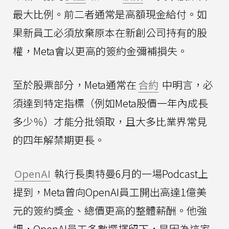
最大比例。前二者通常是高額現金給付。如
果新員工必須放棄原本在新創公司持有的股
權，Meta會以更高的簽約金彌補損失。
至於股票部分，Meta通常在
合約
中明言，必
須達到特定指標（例如Meta股價一年內成長
多少％）才能分批領取，且大多比業界常見
的四年解禁期更長。
OpenAI
執行長奧特曼6月的一場Podcast上
提到，Meta曾向OpenAI員工開出高達1億美
元的簽約獎金、總價更高的整體薪酬。他強
調，OpenAI員工多數選擇留下，是因為這家