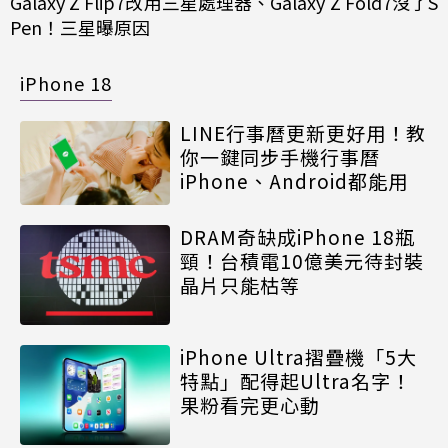
Galaxy Z Flip7改用三星處理器、Galaxy Z Fold7沒了S
Pen！三星曝原因
iPhone 18
LINE行事曆更新更好用！教
你一鍵同步手機行事曆
iPhone、Android都能用
DRAM奇缺成iPhone 18瓶
頸！台積電10億美元待封裝
晶片只能枯等
iPhone Ultra摺疊機「5大
特點」配得起Ultra名字！
果粉看完更心動