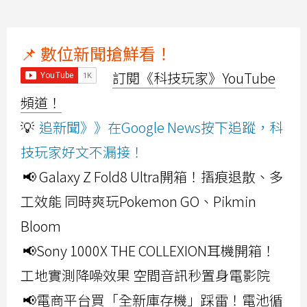
📌 數位新聞搶鮮看！
訂閱《科技玩家》YouTube
頻道！
💡
追新聞》》在Google News按下追蹤，科
技玩家好文不漏接！
📢 Galaxy Z Fold8 Ultra開箱！摺痕退散、多
工效能 同時爽玩Pokemon GO、Pikmin
Bloom
📢Sony 1000X THE COLLEXION耳機開箱！
工地實測降噪效果 空間音訊秒置身電影院
📢電商平台買「全新庫存機」踩雷！電池循