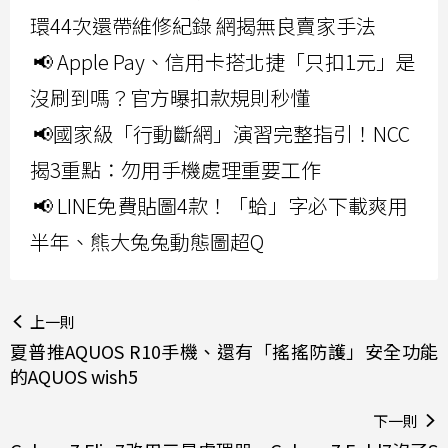
環44次還帶維修紀錄 網揭無良賣家手法
📢 Apple Pay、信用卡搭北捷「只扣1元」是
沒刷到嗎？官方曝扣款規則秒懂
📢國家級「行動斷網」演習完整指引！NCC
揭3重點：勿用手機處理重要工作
📢 LINE免費貼圖4款！「蛤」字必下載爽用
半年、熊大兔兔動態圖超Q
上一則
夏普推AQUOS R10手機、還有「搖搖防護」安全功能
的AQUOS wish5
下一則