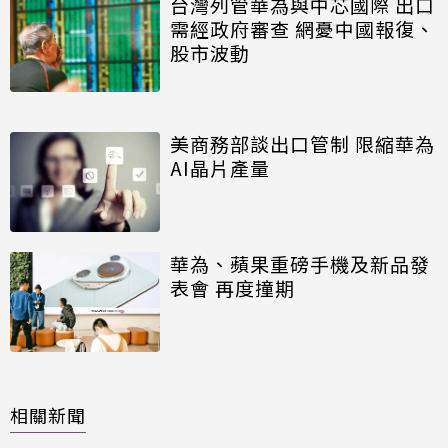
台灣列管華為與中芯國際 出口
需經政府審查 網憂中國報復、
股市波動
美商務部談出口管制 限縮華為
AI晶片產量
華為、蘋果重磅手機及新品發
表會 再度撞期
相關新聞