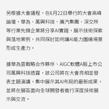
另根據大會議程，在6月22日舉行的大會高峰
論壇，華為、萬興科技、廣汽集團、深交所
等行業先鋒企業將分享AI實踐，展示技術探索
與落地案例，共同探討如何讓AI能力圍繞場景
形成生產力。
據華為雲戰略合作夥伴、AIGC軟體A股上市公
司萬興科技透露，該公司將在大會亮相並發
表主題演講，集中展示其AI布局的最新成果，
並將在展區面向全球開發者進行深度技術展
示與交流。