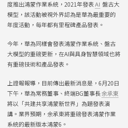
度推出鴻蒙作業系統，2021年發表
AI
盤古大
模型，該活動被視外界認為是華為最重要的
年度活動，每年都有里程碑產品發表。
今年，華為同樣會發表鴻蒙作業系統、盤古
大模型的重磅更新，在AI與具身智慧領域也將
有重磅技術和產品發表。
上證報報導，目前傳出最新消息是，6月20日
下午，華為常務董事、終端BG董事長
余承東
將以「共建共享鴻蒙新世界」為題發表演
講。業界預期，余承東將重磅發表鴻蒙作業
系統的最新版本鴻蒙6。