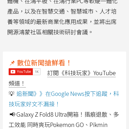
體機、在鴻平板、在鴻行業PC等軟硬一體化
產品，以及在智慧交通、智慧城市、人才培
養等領域的最新商業化應用成果，並將出席
開源鴻蒙社區相關技術研討會議。
📌 數位新聞搶鮮看！
訂閱《科技玩家》YouTube
頻道！
💡
追新聞》》在Google News按下追蹤，科
技玩家好文不漏接！
📢 Galaxy Z Fold8 Ultra開箱！摺痕退散、多
工效能 同時爽玩Pokemon GO、Pikmin