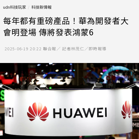
udn科技玩家
科技新情報
每年都有重磅產品！華為開發者大
會明登場 傳將發表鴻蒙6
2025-06-19 20:22
聯合報／ 記者林茂仁／即時報導