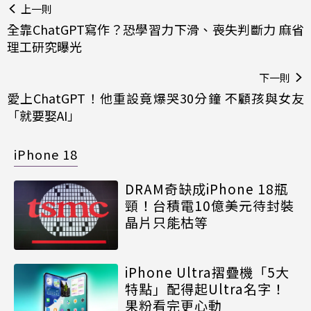
上一則
全靠ChatGPT寫作？恐學習力下滑、喪失判斷力 麻省
理工研究曝光
下一則
愛上ChatGPT！他重設竟爆哭30分鐘 不顧孩與女友
「就要娶AI」
iPhone 18
DRAM奇缺成iPhone 18瓶
頸！台積電10億美元待封裝
晶片只能枯等
iPhone Ultra摺疊機「5大
特點」配得起Ultra名字！
果粉看完更心動