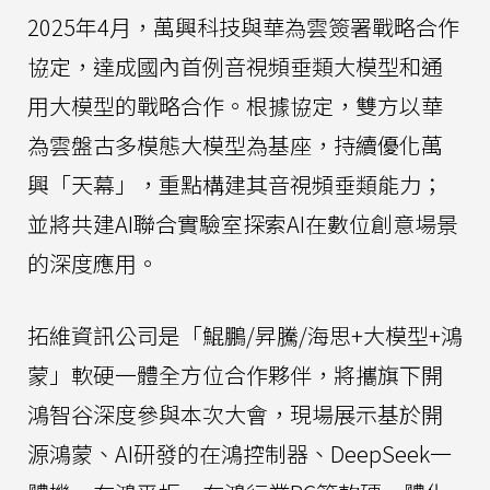
2025年4月，萬興科技與華為雲簽署戰略合作
協定，達成國內首例音視頻垂類大模型和通
用大模型的戰略合作。根據協定，雙方以華
為雲盤古多模態大模型為基座，持續優化萬
興「天幕」，重點構建其音視頻垂類能力；
並將共建AI聯合實驗室探索AI在數位創意場景
的深度應用。
拓維資訊公司是「鯤鵬/昇騰/海思+大模型+鴻
蒙」軟硬一體全方位合作夥伴，將攜旗下開
鴻智谷深度參與本次大會，現場展示基於開
源鴻蒙、AI研發的在鴻控制器、DeepSeek一