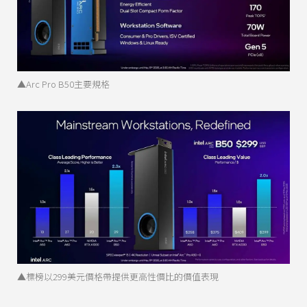
▲Arc Pro B50主要規格
▲標榜以299美元價格帶提供更高性價比的價值表現