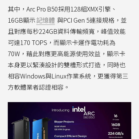
其中，Arc Pro B50採用128組XMX引擎、
16GB顯示
記憶體
與PCI Gen 5連接規格，並
且對應每秒224GB資料傳輸頻寬，峰值效能
可達170 TOPS，而顯示卡運作電功耗為
70W，藉此對應更高能源使用效益，顯示卡
本身更以緊湊設計的雙槽形式打造，同時也
相容Windows與Linux作業系統，更獲得第三
方軟體業者認證相容。