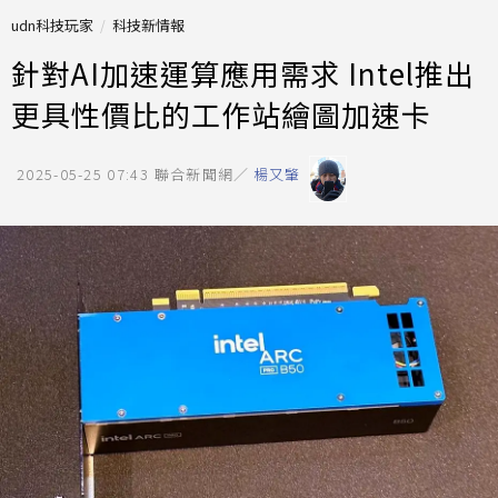
udn科技玩家
科技新情報
針對AI加速運算應用需求 Intel推出
更具性價比的工作站繪圖加速卡
2025-05-25 07:43
聯合新聞網／
楊又肇