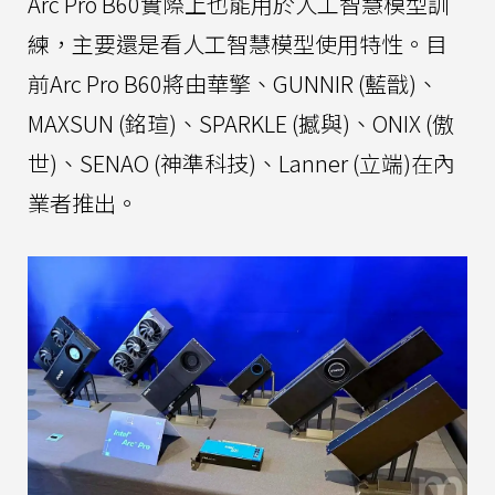
Arc Pro B60實際上也能用於人工智慧模型訓
練，主要還是看人工智慧模型使用特性。目
前Arc Pro B60將由華擎、GUNNIR (藍戩)、
MAXSUN (銘瑄)、SPARKLE (撼與)、ONIX (傲
世)、SENAO (神準科技)、Lanner (立端)在內
業者推出。