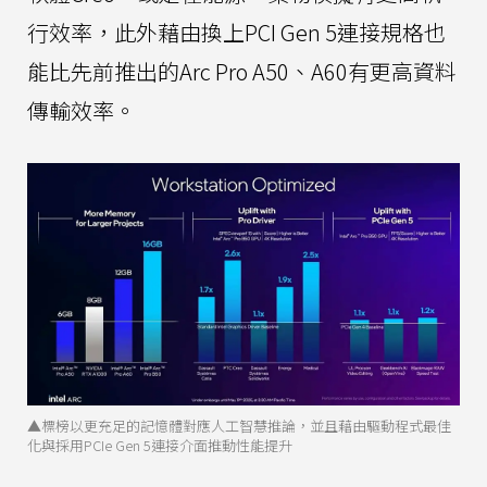
行效率，此外藉由換上PCI Gen 5連接規格也
能比先前推出的Arc Pro A50、A60有更高資料
傳輸效率。
▲標榜以更充足的記憶體對應人工智慧推論，並且藉由驅動程式最佳
化與採用PCIe Gen 5連接介面推動性能提升