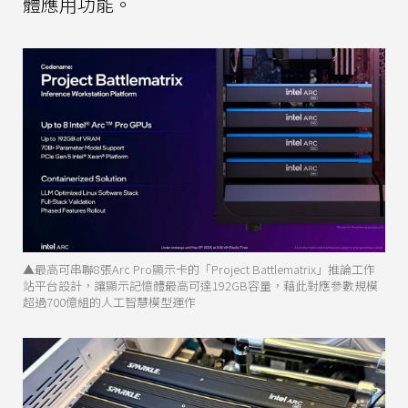
體應用功能。
▲最高可串聯8張Arc Pro顯示卡的「Project Battlematrix」推論工作
站平台設計，讓顯示記憶體最高可達192GB容量，藉此對應參數規模
超過700億組的人工智慧模型運作