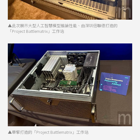
▲此次展示大型人工智慧模型推論性能、由深圳倍聯德打造的
「Project Battlematrix」工作站
▲華擎打造的「Project Battlematrix」工作站