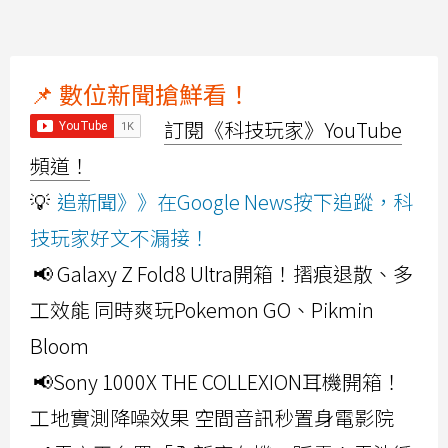
📌 數位新聞搶鮮看！
訂閱《科技玩家》YouTube
頻道！
💡
追新聞》》在Google News按下追蹤，科
技玩家好文不漏接！
📢 Galaxy Z Fold8 Ultra開箱！摺痕退散、多
工效能 同時爽玩Pokemon GO、Pikmin
Bloom
📢Sony 1000X THE COLLEXION耳機開箱！
工地實測降噪效果 空間音訊秒置身電影院