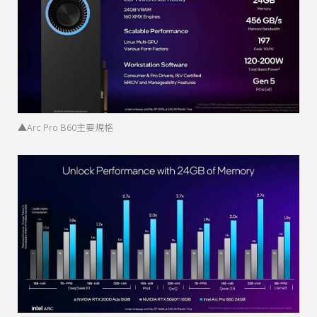
▲Arc Pro B60主要規格