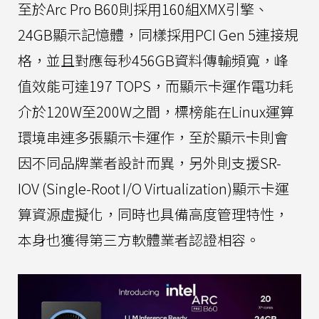
至於Arc Pro B60則採用160組XMX引擎、
24GB顯示記憶體，同樣採用PCI Gen 5連接規
格，並且對應每秒456GB資料傳輸頻寬，峰
值效能可達197 TOPS，而顯示卡運作電功耗
介於120W至200W之間，標榜能在Linux運算
環境串連多張顯示卡運作，至於顯示卡則會
因不同品牌業者設計而異，另外則支援SR-
IOV (Single-Root I/O Virtualization)顯示卡運
算資源虛擬化，同時也具備高度管理特性，
本身也獲得第三方軟體業者認證相容。