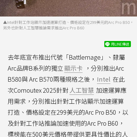
▲Intel針對工作站顯示加速運算打造、價格設定在299美元的Arc Pro B50，
另外也針對人工智慧推論需求推出Arc Pro B60
用LINE傳送
去年底宣布推出代號「Battlemage」、隸屬
Arc品牌B系列的獨立
顯示卡
，分別推出Arc
B580與 Arc B570兩種規格之後，
Intel
在此
次Comoutex 2025針對
人工智慧
加速運算應
用需求，分別推出針對工作站顯示加速運算
打造、價格設定在299美元的Arc Pro B50，以
及針對工作站推論加速使用的Arc Pro B60，
標榜能在500美元價格帶提供更具性價比的人