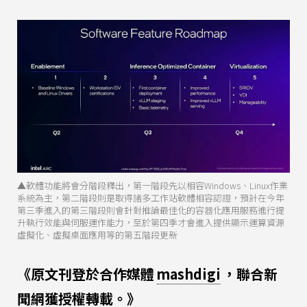
▲軟體功能將會分階段釋出，第一階段先以相容Windows、Linux作業
系統為主，第二階段則是取得諸多工作站軟體相容認證，預計在今年
第三季進入的第三階段則會針對推論最佳化的容器化應用服務進行提
升執行效能與伺服運作能力，至於第四季才會進入提供顯示運算資源
虛擬化、虛擬桌面應用等的第五階段更新
《原文刊登於合作媒體
mashdigi
，聯合新
聞網獲授權轉載。》