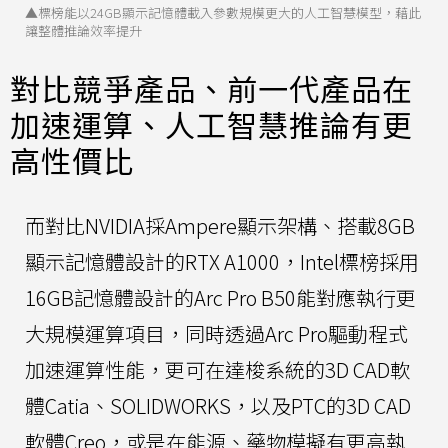
▲標榜能以24GB顯示記憶體載入參數規模更大的人工智慧模型，藉此
讓整體推論效率提升
對比競爭產品、前一代產品在
加速運算、人工智慧推論有更
高性價比
而對比NVIDIA採Ampere顯示架構、搭載8GB
顯示記憶體設計的RTX A1000，Intel標榜採用
16GB記憶體設計的Arc Pro B50能對應執行更
大規模運算項目，同時透過Arc Pro驅動程式
加速運算性能，更可在達梭系統的3D CAD軟
體Catia、SOLIDWORKS，以及PTC的3D CAD
軟體Creo，或是在能源、藥物模擬有更高執