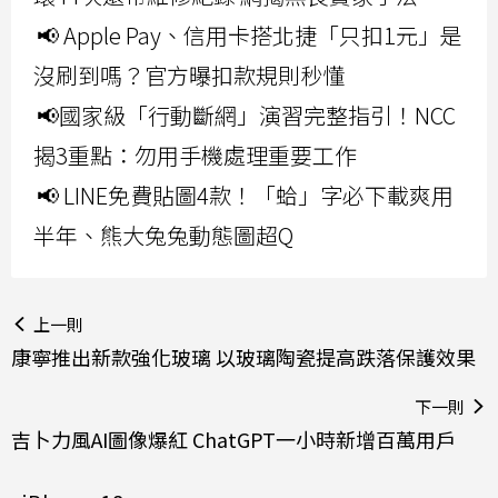
📢 Apple Pay、信用卡搭北捷「只扣1元」是
沒刷到嗎？官方曝扣款規則秒懂
📢國家級「行動斷網」演習完整指引！NCC
揭3重點：勿用手機處理重要工作
📢 LINE免費貼圖4款！「蛤」字必下載爽用
半年、熊大兔兔動態圖超Q
上一則
康寧推出新款強化玻璃 以玻璃陶瓷提高跌落保護效果
下一則
吉卜力風AI圖像爆紅 ChatGPT一小時新增百萬用戶