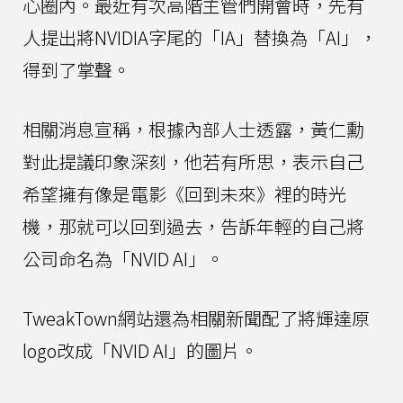
心圈內。最近有次高階主管們開會時，先有
人提出將NVIDIA字尾的「IA」替換為「AI」，
得到了掌聲。
相關消息宣稱，根據內部人士透露，黃仁勳
對此提議印象深刻，他若有所思，表示自己
希望擁有像是電影《回到未來》裡的時光
機，那就可以回到過去，告訴年輕的自己將
公司命名為「NVID AI」。
TweakTown網站還為相關新聞配了將輝達原
logo改成「NVID AI」的圖片。