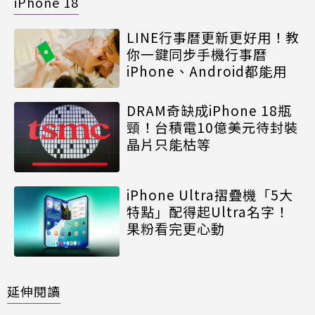
iPhone 18
LINE行事曆更新更好用！教
你一鍵同步手機行事曆
iPhone、Android都能用
DRAM奇缺成iPhone 18瓶
頸！台積電10億美元待封裝
晶片只能枯等
iPhone Ultra摺疊機「5大
特點」配得起Ultra名字！
果粉看完更心動
延伸閱讀