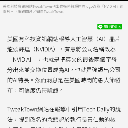
美國科技資訊網站TweakTown刊出這張將將輝達原logo改為「NVID AI」的
圖片。（網路圖片／擷自TweakTown）
用LINE傳送
美國有科技資訊網站報導人工智慧（AI）晶片
龍頭輝達（NVIDIA），有意將公司名稱改為
「NVID AI」，也就是把英文的最後兩個字母
分出來並交換位置成為AI，也就是強調出公司
的AI特長。然而消息是在美國時間的愚人節發
布，可信度仍待驗證。
TweakTown網站在報導中引用Tech Daily的說
法，提到改名的念頭起於執行長黃仁勳的核