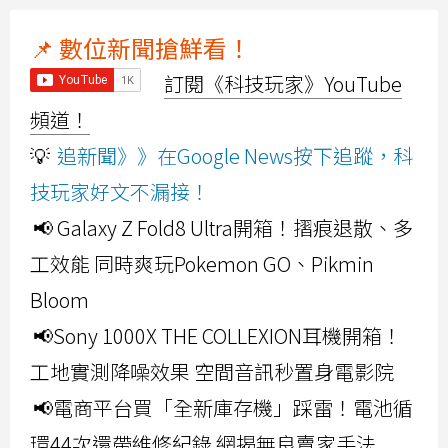
📌 數位新聞搶鮮看！
訂閱《科技玩家》YouTube
頻道！
💡
追新聞》》在Google News按下追蹤，科
技玩家好文不漏接！
📢 Galaxy Z Fold8 Ultra開箱！摺痕退散、多
工效能 同時爽玩Pokemon GO、Pikmin
Bloom
📢Sony 1000X THE COLLEXION耳機開箱！
工地實測降噪效果 空間音訊秒置身電影院
📢電商平台買「全新庫存機」踩雷！電池循
環44次還帶維修紀錄 網揭無良賣家手法