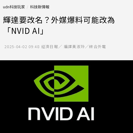
udn科技玩家
科技新情報
輝達要改名？外媒爆料可能改為
「NVID AI」
2025-04-02 09:48
經濟日報／ 編譯黃淑玲／綜合外電