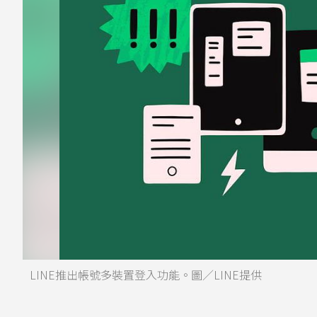
LINE推出帳號多裝置登入功能。圖／LINE提供