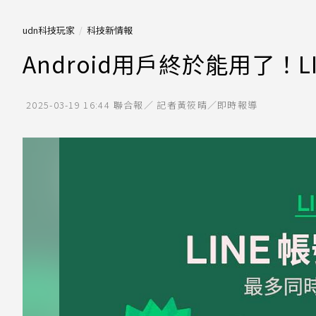
udn科技玩家
科技新情報
Android用戶終於能用了！
2025-03-19 16:44
聯合報／ 記者黃筱晴／即時報導