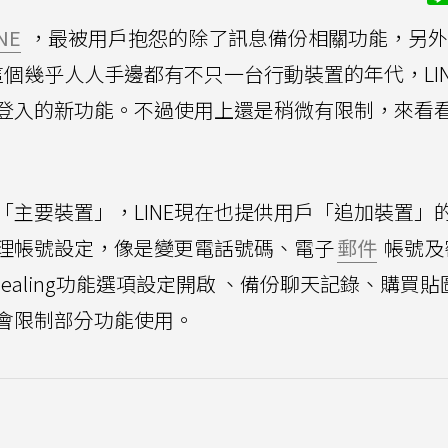
NE
，最被用戶抱怨的除了訊息備份相關功能，另外
個幾乎人人手邊都有不只一台行動裝置的年代，LIN
置登入的新功能。不過使用上還是稍微有限制，來看
的「主要裝置」，LINE現在也提供用戶「追加裝置」
理帳號設定，像是變更電話號碼、電子
郵件
帳號及
r Sealing功能選項設定開啟 、備份聊天記錄、購買
會限制部分功能使用。