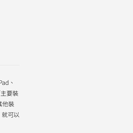
ad、
「主要裝
其他裝
，就可以