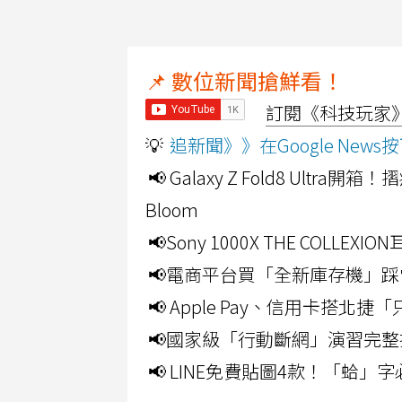
📌 數位新聞搶鮮看！
訂閱《科技玩家》Y
💡
追新聞》》在Google Ne
📢 Galaxy Z Fold8 Ultr
Bloom
📢Sony 1000X THE CO
📢電商平台買「全新庫存機」踩
📢 Apple Pay、信用卡搭
📢國家級「行動斷網」演習完整
📢 LINE免費貼圖4款！「蛤