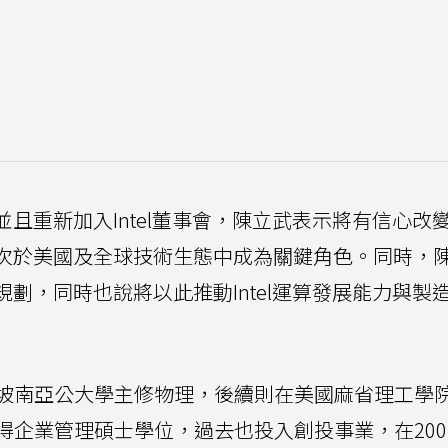
並且重新加入Intel董事會，陳立武表示將有信心改變In
l再次於美國及全球技術生態中成為關鍵角色。同時，
圖規劃，同時也說將以此推動Intel運算發展能力與製
坡南亞公大學主修物理，後續則在美國麻省理工學
得企業管理碩士學位，過去也投入創投事業，在200