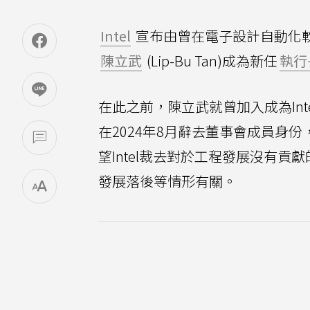
Intel
宣布由曾在電子設計自動化軟體與工程
陳立武
(Lip-Bu Tan)成為新任
執行
在此之前，陳立武就曾加入成為Inte
在2024年8月辭去董事會成員身份
望Intel裁去對於工程發展沒有
發展落後等情形有關。