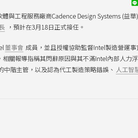
服務廠商Cadence Design Systems (益
長
，預計在3月18日正式接任。
l
董事會
成員，並且授權協助監督Intel製造營運
，相關報導指稱其閃辭原因與其不滿Intel內部人力
貢獻的中階主管，以及認為代工製造策略錯誤、
人工智