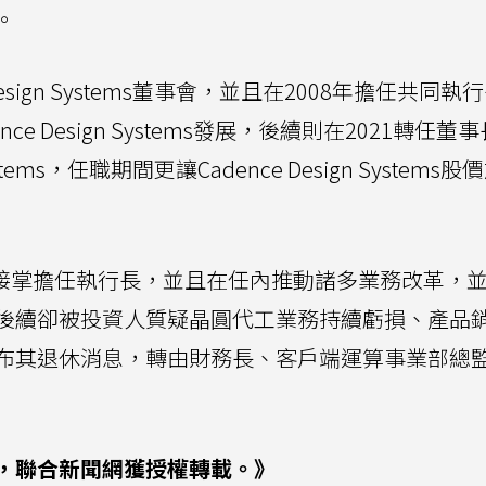
。
Design Systems董事會，並且在2008年擔任共同執
 Design Systems發展，後續則在2021轉任董
ystems，任職期間更讓Cadence Design Systems
singer接掌擔任執行長，並且在任內推動諸多業務改革，
後續卻被投資人質疑晶圓代工業務持續虧損、產品
布其退休消息，轉由財務長、客戶端運算事業部總
，聯合新聞網獲授權轉載。》