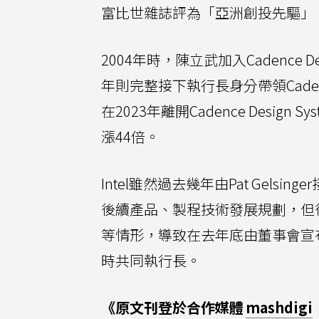
富比世雜誌評為「亞洲創投先驅」
2004年時，陳立武加入Cadence 
年則完整接下執行長身分帶領Cadence
在2023年離開Cadence Design S
漲44倍。
Intel雖然過去幾年由Pat Gel
後續產品、製程技術發展規劃，但
等情形，導致在去年底由董事會宣
時共同執行長。
《原文刊登於合作媒體
mashdigi