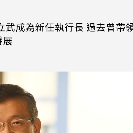
陳立武成為新任執行長 過去曾帶
s發展