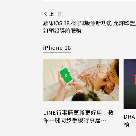
上一則
蘋果iOS 18.4測試版添新功能 允許歐
訂預設導航服務
iPhone 18
LINE行事曆更新更好用！教
DRA
你一鍵同步手機行事曆
頸！
iPhone、Android都能用
片只