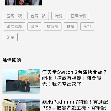
臺馬二號
台馬二號
海纜
國際海纜
海底電纜
微波
數發部
斷纜
馬祖
流量
延伸閱讀
任天堂Switch 2台灣快開賣？
網揪「這處有檔期」時間曝
光：我先空出來了
蘋果iPad mini 7開箱！實測配
PS5手把變遊戲主機、寫筆記