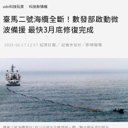
udn科技玩家
科技新情報
臺馬二號海纜全斷！數發部啟動微
波備援 最快3月底修復完成
2025-02-17 12:57
經濟日報／ 記者余弦妙／即時報導
臺馬三號海纜曾在1月15日發生全斷障礙。圖／聯合報系資料照片