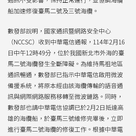
船加速修復臺馬二號及三號海纜。
數發部說明，國家通訊暨網路安全中心
（NCCSC）收到中華電信通報，114年2月16
日中午12時49分，位於我國新北市外海的臺
馬二號海纜發生全斷障礙。為維持馬祖地區
通訊暢通，數發部已指示中華電信啟用微波
備援系統，將原本經由該海纜傳輸的語音通
訊與網際網路服務移轉至微波鏈路。同時，
數發部也請中華電信協調已於2月2日抵達高
雄的海纜船，於臺馬三號維修完畢後，立即
進行臺馬二號海纜的修復工作。根據中華電