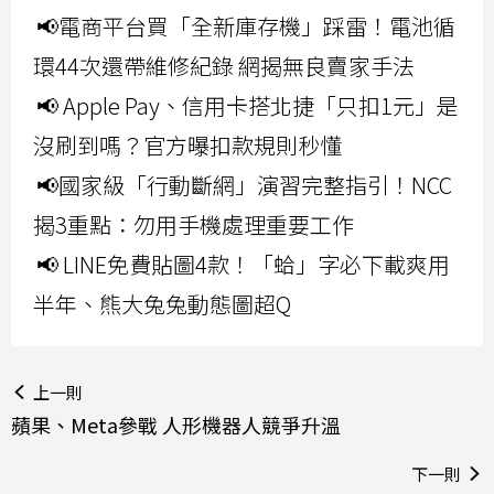
📢電商平台買「全新庫存機」踩雷！電池循
環44次還帶維修紀錄 網揭無良賣家手法
📢 Apple Pay、信用卡搭北捷「只扣1元」是
沒刷到嗎？官方曝扣款規則秒懂
📢國家級「行動斷網」演習完整指引！NCC
揭3重點：勿用手機處理重要工作
📢 LINE免費貼圖4款！「蛤」字必下載爽用
半年、熊大兔兔動態圖超Q
上一則
蘋果、Meta參戰 人形機器人競爭升溫
下一則