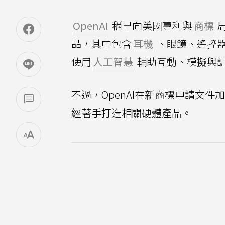
OpenAI
稍早向美國專利與
商標
品，其中包含
耳機
、眼鏡、遙控
使用
人工智慧
輔助互動、模擬與
不過，OpenAI在新商標申請文
經著手打造相關硬體產品。