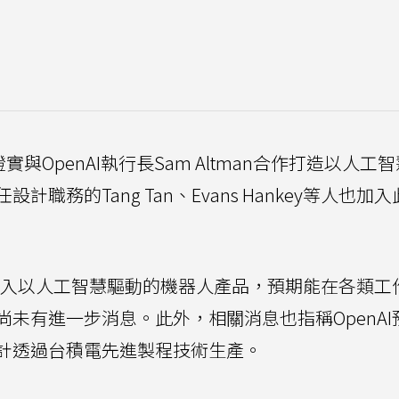
證實與OpenAI執行長Sam Altman合作打造以人工
務的Tang Tan、Evans Hankey等人也加入
意投入以人工智慧驅動的機器人產品，預期能在各類工
未有進一步消息。此外，相關消息也指稱OpenAI
計透過台積電先進製程技術生產。