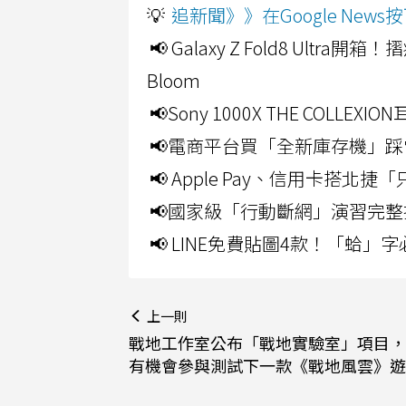
💡
追新聞》》在Google Ne
📢 Galaxy Z Fold8 Ultr
Bloom
📢Sony 1000X THE CO
📢電商平台買「全新庫存機」踩
📢 Apple Pay、信用卡搭
📢國家級「行動斷網」演習完整
📢 LINE免費貼圖4款！「蛤
上一則
戰地工作室公布「戰地實驗室」項目，
有機會參與測試下一款《戰地風雲》遊