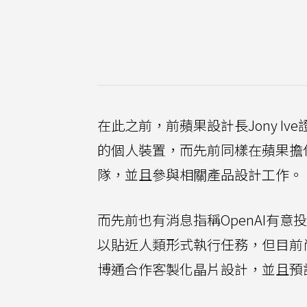
在此之前，前蘋果設計長Jony Ive
的個人裝置，而先前同樣在蘋果擔任設計職
隊，並且參與相關產品設計工作。
而先前也有消息指稱OpenAI有
以貼近人類形式執行任務，但目前尚
博通合作客製化晶片設計，並且預