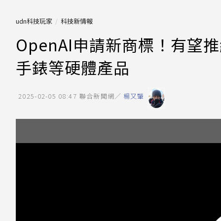
udn科技玩家
科技新情報
OpenAI申請新商標！有望
手錶等硬體產品
2025-02-05 08:47
聯合新聞網／
楊又肇