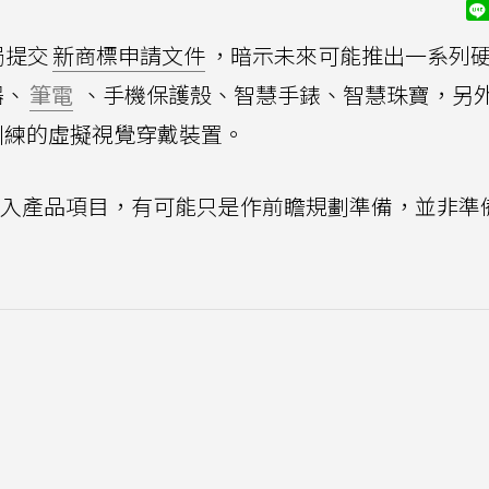
局提交
新商標申請文件
，暗示未來可能推出一系列
器、
筆電
、手機保護殼、智慧手錶、智慧珠寶，另
訓練的虛擬視覺穿戴裝置。
件加入產品項目，有可能只是作前瞻規劃準備，並非準