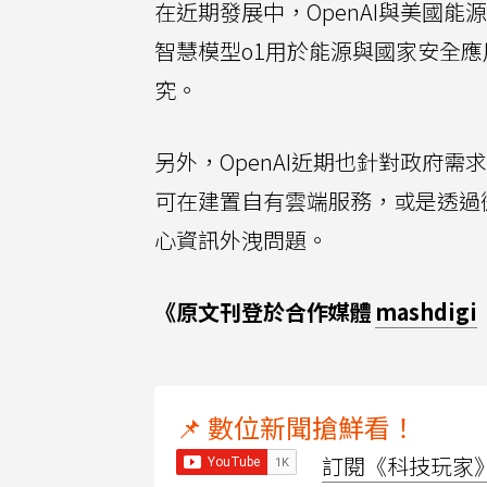
在近期發展中，OpenAI與美國
智慧模型o1用於能源與國家安全應
究。
另外，OpenAI近期也針對政府需
可在建置自有雲端服務，或是透過微軟
心資訊外洩問題。
《原文刊登於合作媒體
mashdigi
📌 數位新聞搶鮮看！
訂閱《科技玩家》Y