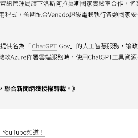
能源資訊管理局旗下洛斯阿拉莫斯國家實驗室合作，將
用程式，預期配合Venado超級電腦執行各類國家安
求提供名為「
ChatGPT
Gov」的人工智慧服務，讓
Azure佈署雲端服務時，使用ChatGPT工具資
，聯合新聞網獲授權轉載。》
ouTube頻道！