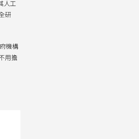
其人工
全研
政府機構
源不用擔