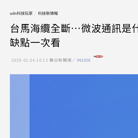
udn科技玩家
科技新情報
台馬海纜全斷…微波通訊是
缺點一次看
2025-01-24 10:13
聯合新聞網／
INSIDE