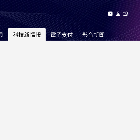
具
科技新情報
電子支付
影音新聞