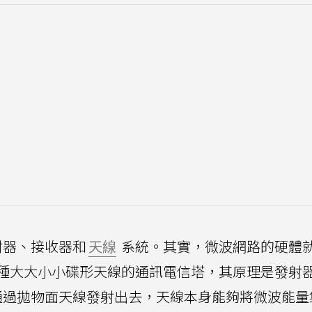
射器、接收器和
天線
系統。其實，微波網路的硬體
種大大小小碟形天線的通訊電信塔，其原理是發射
通過拋物面天線發射出去，天線本身能夠將微波能量