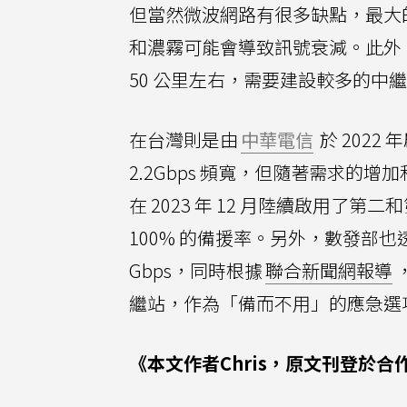
但當然微波網路有很多缺點，最大
和濃霧可能會導致訊號衰減。此外
50 公里左右，需要建設較多的中
在台灣則是由
中華電信
於 202
2.2Gbps 頻寬，但隨著需求的增加
在 2023 年 12 月陸續啟用了第
100% 的備援率。另外，數發部也透
Gbps，同時根據
聯合新聞網報導
繼站，作為「備而不用」的應急選
《本文作者Chris，原文刊登於合