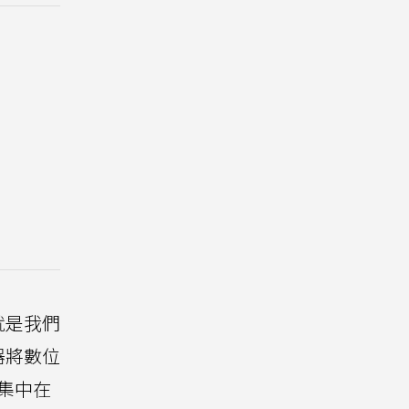
就是我們
器將數位
集中在