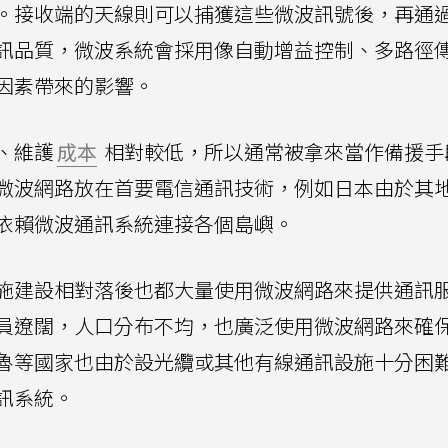
。接收端的天線則可以捕獲這些微波訊號後，再通
訊品質，微波系統會採用像自動增益控制、多路徑
因素帶來的影響。
、維護
成本
相對較低，所以通常被拿來當作備援手
微波網路放在首要電信通訊技術，例如日本由於其
依賴微波通訊系統連接各個島嶼。
施建設相對落後也都大量使用微波網路來提供通訊
員遼闊，人口分布不均，也廣泛使用微波網路來確
魯等國家也由於設光纜或其他有線通訊設施十分困
訊系統。