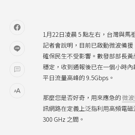
1月22日凌晨 5 點左右，台灣與馬
記者會說明，目前已啟動微波備援
確保民生不受影響。數發部部長黃彥
穩定，收到通報後已在一個小時內啟動
平日流量高峰的 9.5Gbps。
那麼您是否好奇，用來應急的
微波
訊網路在定義上泛指利用高頻電磁波在
300 GHz 之間。