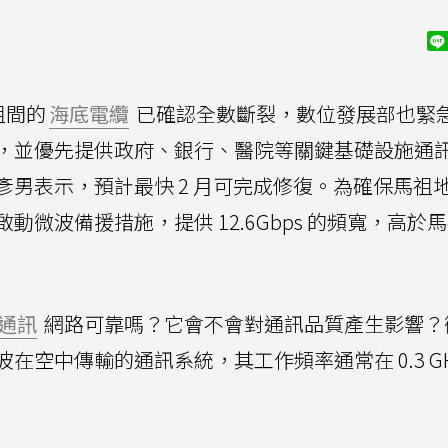
祖間的
海底電纜
已確認全數斷裂，數位發展部也緊
，並優先提供政府、銀行、醫院等關鍵基礎設施通
男表示，預計最快 2 月可完成修復。為確保馬祖
微波備援措施，提供 12.6Gbps 的頻寬，高於
通訊
網路可靠嗎？它會不會對通訊品質產生影響？
空中傳輸的通訊系統，其工作頻率通常在 0.3 GH