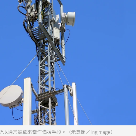
通常被拿來當作備援手段。（示意圖／Ingimage）