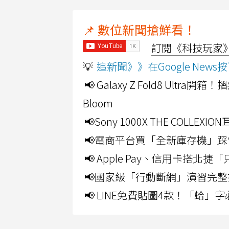
📌 數位新聞搶鮮看！
訂閱《科技玩家》Y
💡
追新聞》》在Google Ne
📢 Galaxy Z Fold8 Ultr
Bloom
📢Sony 1000X THE CO
📢電商平台買「全新庫存機」踩
📢 Apple Pay、信用卡搭
📢國家級「行動斷網」演習完整
📢 LINE免費貼圖4款！「蛤