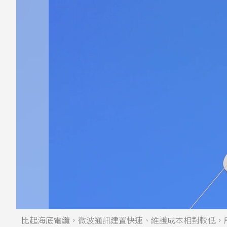
比起海底電纜，微波通訊建置快速、維護成本相對較低，所以