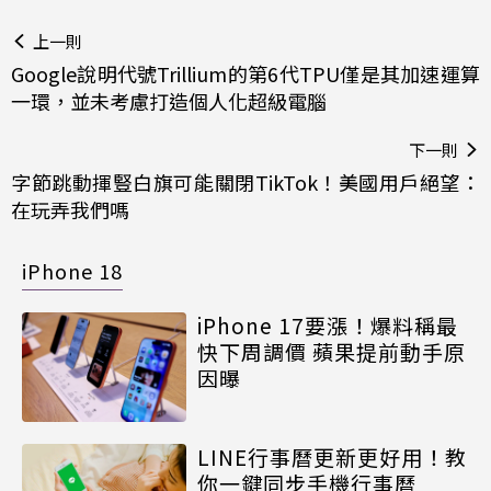
上一則
Google說明代號Trillium的第6代TPU僅是其加速運算
一環，並未考慮打造個人化超級電腦
下一則
字節跳動揮豎白旗可能關閉TikTok！美國用戶絕望：
在玩弄我們嗎
iPhone 18
iPhone 17要漲！爆料稱最
快下周調價 蘋果提前動手原
因曝
LINE行事曆更新更好用！教
你一鍵同步手機行事曆