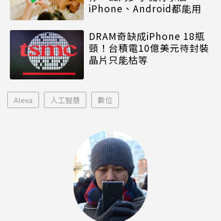
iPhone、Android都能用
DRAM奇缺成iPhone 18瓶
頸！台積電10億美元待封裝
晶片只能枯等
Alexa
人工智慧
數位