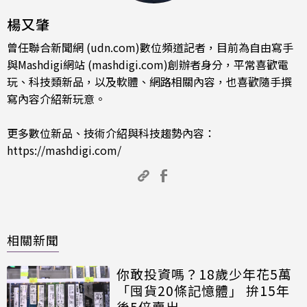
楊又肇
曾任聯合新聞網 (udn.com)數位頻道記者，目前為自由寫手
與Mashdigi網站 (mashdigi.com)創辦者身分，平常喜歡電
玩、科技類新品，以及軟體、網路相關內容，也喜歡隨手撰
寫內容介紹新玩意。
更多數位新品、技術介紹與科技趨勢內容：
https://mashdigi.com/
相關新聞
你敢投資嗎？18歲少年花5萬
「囤貨20條記憶體」 拚15年
後5倍賣出