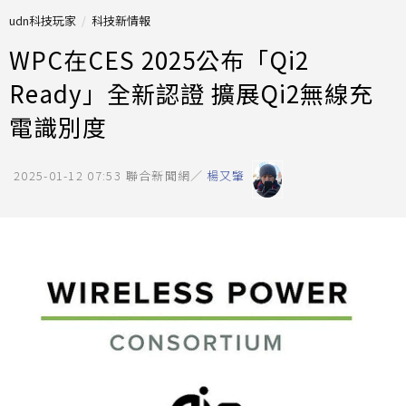
udn科技玩家
科技新情報
WPC在CES 2025公布「Qi2
Ready」全新認證 擴展Qi2無線充
電識別度
2025-01-12 07:53
聯合新聞網／
楊又肇