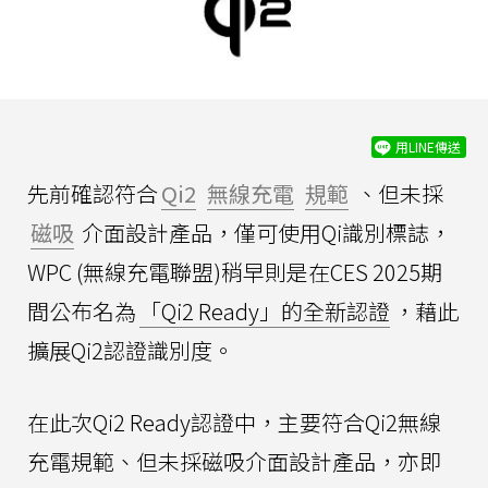
用LINE傳送
先前確認符合
Qi2
無線充電
規範
、但未採
磁吸
介面設計產品，僅可使用Qi識別標誌，
WPC (無線充電聯盟)稍早則是在CES 2025期
間公布名為
「Qi2 Ready」的全新認證
，藉此
擴展Qi2認證識別度。
在此次Qi2 Ready認證中，主要符合Qi2無線
充電規範、但未採磁吸介面設計產品，亦即