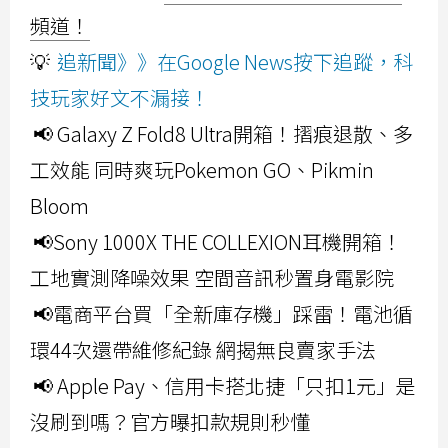
頻道！
💡
追新聞》》在Google News按下追蹤，科
技玩家好文不漏接！
📢 Galaxy Z Fold8 Ultra開箱！摺痕退散、多
工效能 同時爽玩Pokemon GO、Pikmin
Bloom
📢Sony 1000X THE COLLEXION耳機開箱！
工地實測降噪效果 空間音訊秒置身電影院
📢電商平台買「全新庫存機」踩雷！電池循
環44次還帶維修紀錄 網揭無良賣家手法
📢 Apple Pay、信用卡搭北捷「只扣1元」是
沒刷到嗎？官方曝扣款規則秒懂