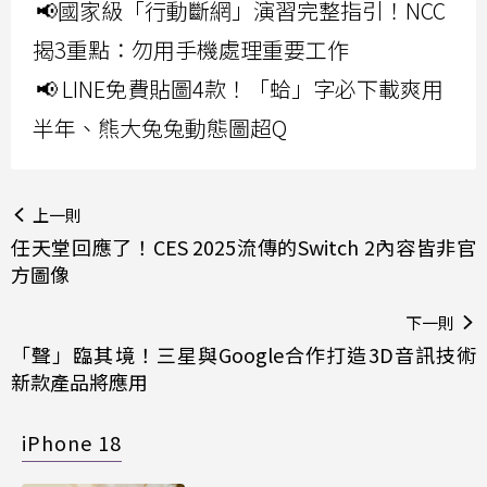
📢國家級「行動斷網」演習完整指引！NCC
揭3重點：勿用手機處理重要工作
📢 LINE免費貼圖4款！「蛤」字必下載爽用
半年、熊大兔兔動態圖超Q
上一則
任天堂回應了！CES 2025流傳的Switch 2內容皆非官
方圖像
下一則
「聲」臨其境！三星與Google合作打造3D音訊技術
新款產品將應用
iPhone 18