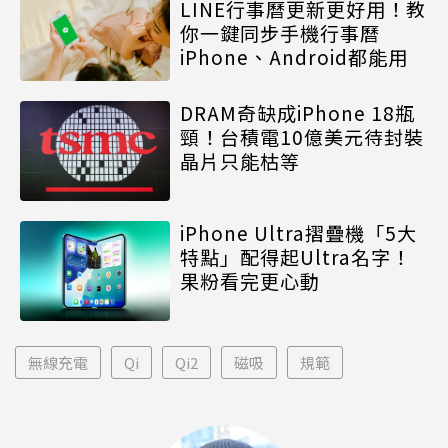
LINE行事曆更新更好用！教
你一鍵同步手機行事曆
iPhone、Android都能用
DRAM奇缺成iPhone 18瓶
頸！台積電10億美元待封裝
晶片只能枯等
iPhone Ultra摺疊機「5大
特點」配得起Ultra名字！
果粉看完更心動
無線充電
Qi
Qi2
磁吸
規範