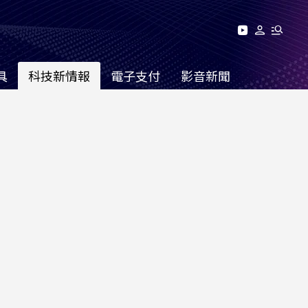
具
科技新情報
電子支付
影音新聞