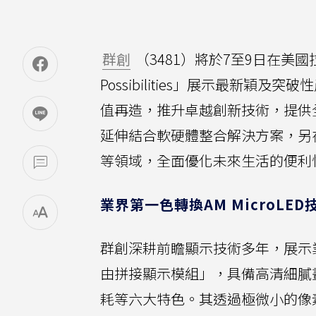
群創
（3481）將於7至9日在美
Possibilities」展示最新
值再造，推升卓越創新技術，提供
延伸結合軟硬體整合解決方案，另
等領域，全面優化未來生活的便利
業界第一色轉換AM MicroLE
群創深耕前瞻顯示技術多年，展示業界第一Co
由拼接顯示模組」，具備高清細膩
耗等六大特色。其透過極微小的像素