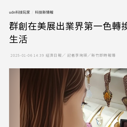
udn科技玩家
科技新情報
群創在美展出業界第一色轉換 A
生活
2025-01-06 14:39
經濟日報／ 記者李珣瑛／新竹即時報導