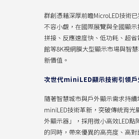
群創憑藉深厚前瞻MicroLED技
不容小覷，在國際展覽與全國顯示
拼接、反應速度快、低功耗、超省
館等8K視網膜大型顯示市場與智
新價值。
次世代miniLED顯示技術引領
隨著智慧城市與戶外顯示需求持續
miniLED技術革新，突破傳統背光顯
外顯示器」，採用微小高效LED
的同時，帶來優異的高亮度、高對