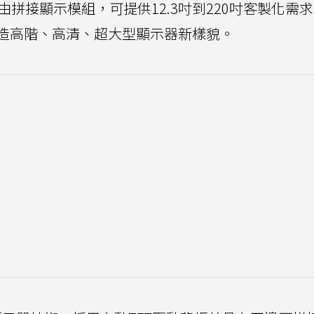
自由拼接顯示模組，可提供12.3吋到220吋客製化需
造高階、高清、超大型顯示器新樣貌。