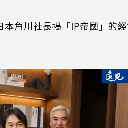
活？日本角川社長揭「IP帝國」的