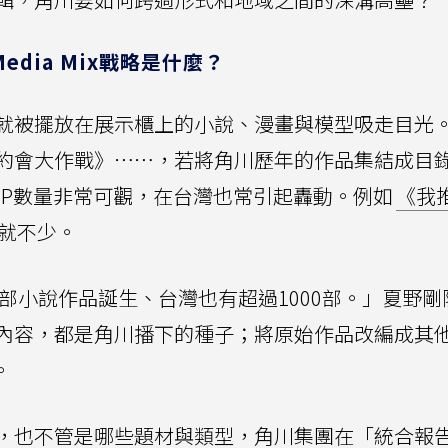
dia Mix戰略是什麼？
就被擺放在展示櫃上的小說、漫畫與模型吸走目光
約會大作戰》⋯⋯，若將角川歷年的作品集結成目
IP數量非常可觀，在台灣也常引起轟動。例如
《我
就不少。
0部小說作品誕生、台灣也有超過1000部。」夏野剛
內容，都是角川播下的種子；將原始作品改編成其
。
，也不管是哪些題材與類型，角川集團在「統合報