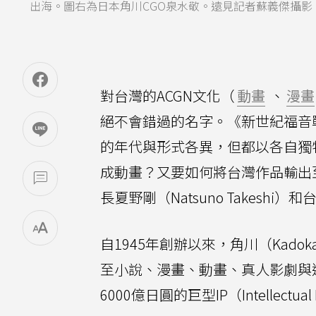
出海。圖右為日本角川CGO泉水敬。遠見記者蘇義傑攝影
對台灣的ACGN文化（
動畫
、
漫畫
絕不會錯過的名字。《新世紀福音
的年代與形式各異，但都以各自獨
成動畫？又要如何將台灣作品輸出至
長夏野剛（Natsuno Takeshi）
自1945年創辦以來，角川（Kad
至小說、漫畫、動畫、真人影劇與
6000億日圓的巨型IP（Intellectual