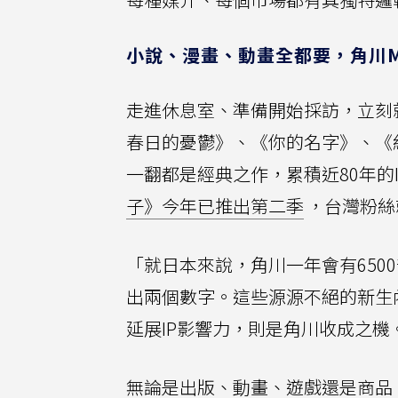
小說、漫畫、動畫全都要，角川Me
走進休息室、準備開始採訪，立刻
春日的憂鬱》、《你的名字》、《
一翻都是經典之作，累積近80年的
子》今年已推出第二季
，台灣粉絲
「就日本來說，角川一年會有650
出兩個數字。這些源源不絕的新生
延展IP影響力，則是角川收成之機
無論是出版、動畫、遊戲還是商品