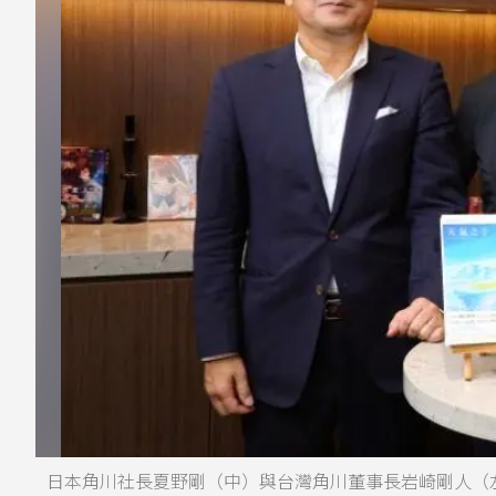
日本角川社長夏野剛（中）與台灣角川董事長岩崎剛人（