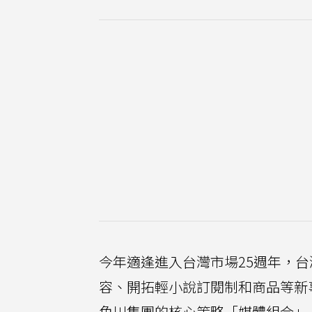
今年適逢進入台灣市場25週年，
容、開拓輕小說訂閱制和商品等新
角川集團的核心策略「媒體組合」（