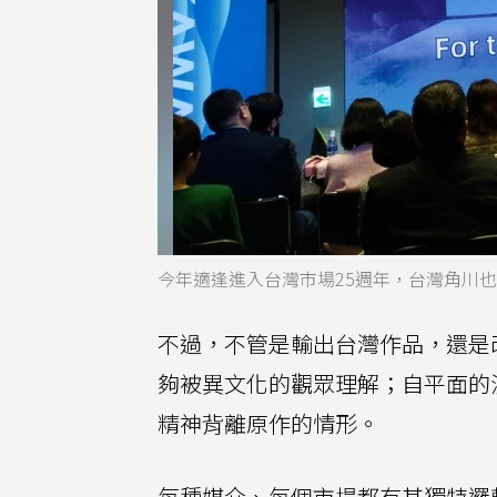
今年適逢進入台灣市場25週年，台灣角川
不過，不管是輸出台灣作品，還是
夠被異文化的觀眾理解；自平面的
精神背離原作的情形。
每種媒介、每個市場都有其獨特邏