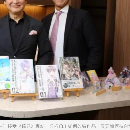
左）接受《遠見》專訪，分析角川如何改編作品，又要如何待台