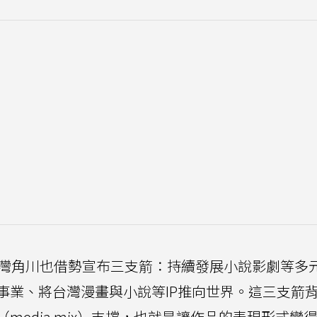
台灣角川也借勢宣布三支箭：持續發展小說影劇等多
事業、將台灣漫畫與小說等IP推向世界。這三支箭
media mix）支撐，也就是讓作品的表現形式變