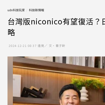
udn科技玩家
科技新情報
台灣版niconico有望復
略
2024-12-21 08:37
遠見／ 文‧曾子軒