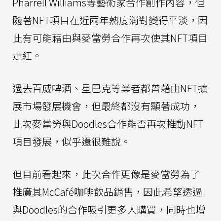
Pharrell Williams等藝術家合作創作內容，但
隨著NFT項目在近兩年熱度消對變得平淡，因
此有可能藉由與麥當勞合作再次使其NFT項目
走紅。
過去百威啤酒、星巴克等業者都曾藉由NFT擴
展市場發展機會，但最終都沒有顯著成功，
此次麥當勞與Doodles合作能否再次推動NFT
項目發展，似乎還很難說。
但目前看起來，此次合作更像是麥當勞為了
推廣其McCafé咖啡飲品銷售，因此希望透過
與Doodles的合作吸引更多人購買，同時也增