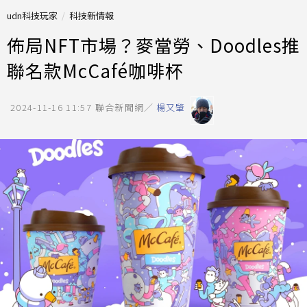
udn科技玩家
科技新情報
佈局NFT市場？麥當勞、Doodles推
聯名款McCafé咖啡杯
2024-11-16 11:57
聯合新聞網／
楊又肇