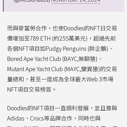
而與麥當勞合作，也使Doodles的NFT日交易
價增加至789 ETH (約255萬美元)，超過先前
各個NFT項目如Pudgy Penguins (胖企鵝)、
Bored Ape Yacht Club (BAYC,無聊猿)、
Mutant Ape Yacht Club (MAYC,變異猿)的交易
量總和，甚至一度成為全球最大Web 3市場
NFT項目交易榜首。
Doodles的NFT項目一直順利發展，並且曾與
Adidas、Crocs等品牌合作，同時也與