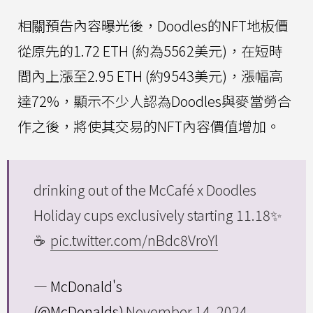
相關預告內容曝光後，Doodles的NFT地板價
從原先的1.72 ETH (約為5562美元)，在短時
間內上漲至2.95 ETH (約9543美元)，漲幅高
達72%，顯示不少人認為Doodles與麥當勞合
作之後，將使其交易的NFT內容價值增加。
drinking out of the McCafé x Doodles
Holiday cups exclusively starting 11.18✨
☕️
pic.twitter.com/nBdc8VroYl
— McDonald's
(@McDonalds)
November 14, 2024