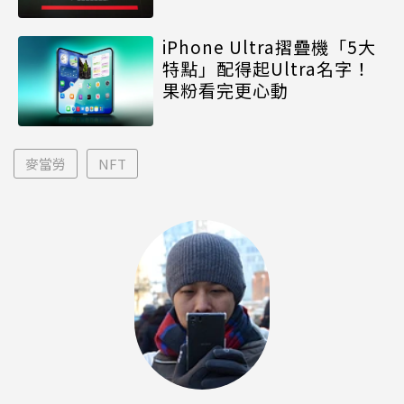
iPhone Ultra摺疊機「5大
特點」配得起Ultra名字！
果粉看完更心動
麥當勞
NFT