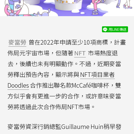
用LINE傳送
麥當勞
曾在2022年申請至少10項商標，計畫
佈局元宇宙市場，但隨著
NFT
市場熱度退
去，後續也未有明顯動作。不過，近期麥當
勞釋出預告內容，顯示將與
NFT項目業者
Doodles
合作推出聯名款McCafé咖啡杯，雙
方似乎會有更進一步的合作，或許意味麥當
勞將透過此次合作佈局NFT市場。
麥當勞資深行銷總監Guillaume Huin稍早發