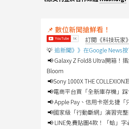
📌 數位新聞搶鮮看！
訂閱《科技玩家》Y
💡
追新聞》》在Google Ne
📢 Galaxy Z Fold8 Ultr
Bloom
📢Sony 1000X THE CO
📢電商平台買「全新庫存機」踩
📢 Apple Pay、信用卡搭
📢國家級「行動斷網」演習完整
📢 LINE免費貼圖4款！「蛤