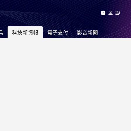
具
科技新情報
電子支付
影音新聞