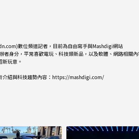
dn.com)數位頻道記者，目前為自由寫手與Mashdigi網站
.com)創辦者身分，平常喜歡電玩、科技類新品，以及軟體、網路相關
紹新玩意。
術介紹與科技趨勢內容：
https://mashdigi.com/