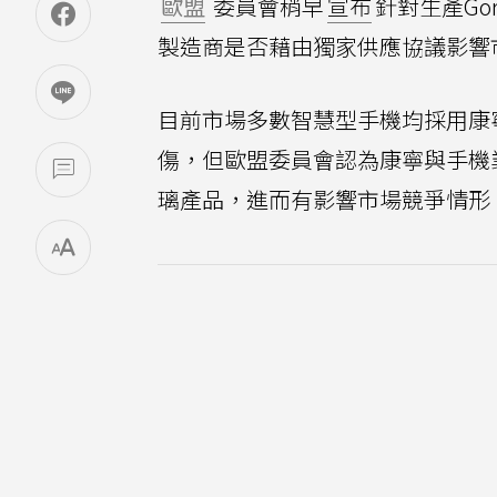
歐盟
委員會稍早
宣布
針對生產Gor
製造商是否藉由獨家供應協議影響
目前市場多數智慧型手機均採用康
傷，但歐盟委員會認為康寧與手機
璃產品，進而有影響市場競爭情形