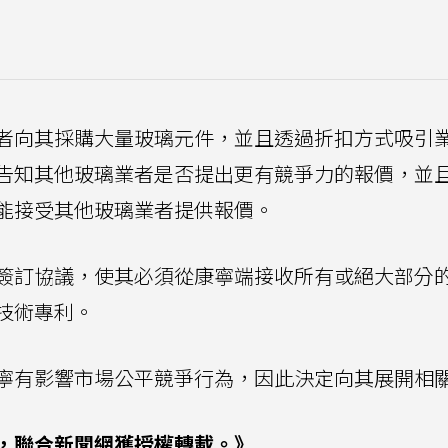
者向其採購大量玻璃元件，並且透過折扣方式吸引
告知其他玻璃業者是否提出更有競爭力的報價，並
能接受其他玻璃業者提供報價。
簽訂協議，使其必須從康寧端接收所有或絕大部分
技術專利。
寧有影響市場公平競爭行為，因此決定向其展開相
，聯合新聞網獲授權轉載。》