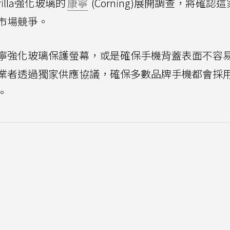
illa強化玻璃的
康寧
(Corning)展開調查，將確認
市場競爭。
寧強化玻璃保護螢幕，或是確保手機背蓋表面不容
業者透過獨家供應協議，確保多數品牌手機都會採
。