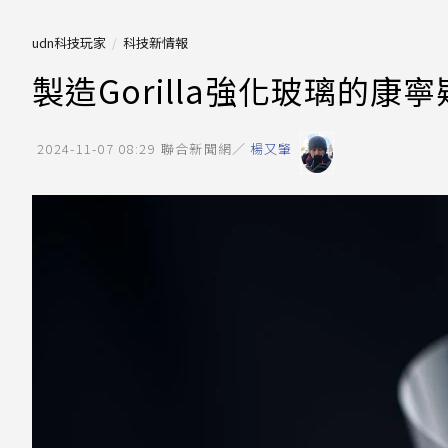
udn科技玩家
科技新情報
製造Gorilla強化玻璃的
2024-11-07 08:29
聯合新聞網／
楊又肇