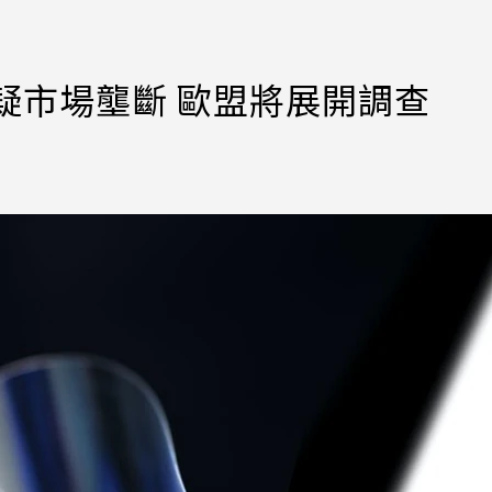
康寧疑市場壟斷 歐盟將展開調查