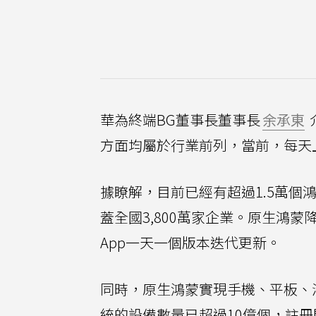
華為終端BG董事長董事長
余承東
方面均屬於行業前列，當前，每天
據瞭解，目前已經有超過1.5萬個
蓋全國3,800萬家企業。原生鴻
App一天一個版本迭代更新。
同時，原生鴻蒙實現手機、平板、
統的設備數量已超過10億個，註冊