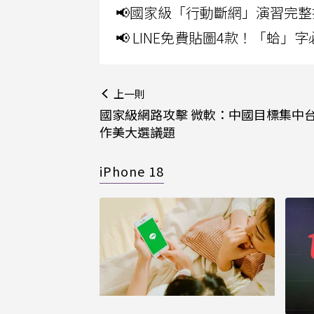
📢國家級「行動斷網」演習完整
📢 LINE免費貼圖4款！「蛤
上一則
國家級網路攻擊 微軟：中國目標集中
作美大選議題
iPhone 18