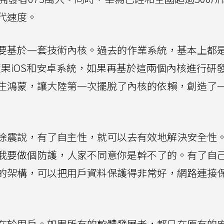
代速度。
基於一套技術內核。過去的作業系統，基本上都是由
括蘋果iOS和安卓系統，如果再基於這兩個內核進行研
生鴻蒙，讓大陸第一次擺脫了內核的依賴，創造了
徐震說，有了自主性，就可以去有效地解決安全性
我要做個防護，人家不同意你是幹不了的。有了自
的架構，可以把用戶資料保護得非常好，網路連接
在於用戶。如果所有的軟體發展者，都只在原有的