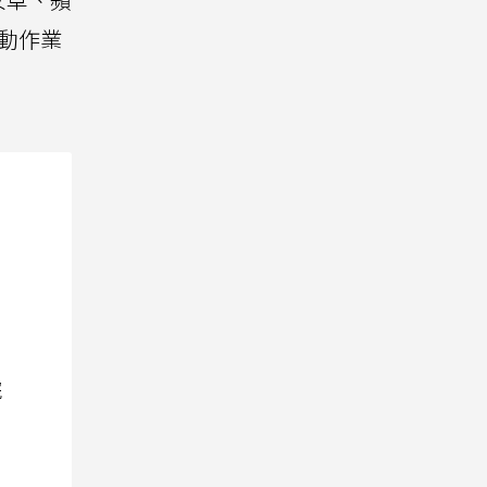
動作業
院