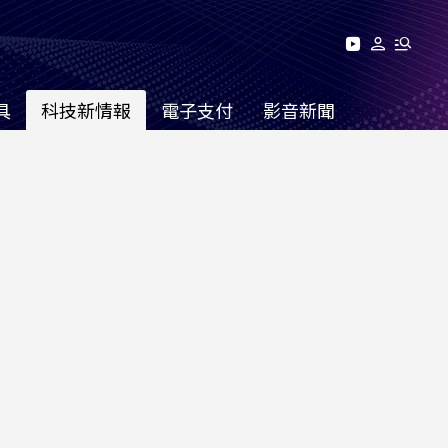
具
科技新情報
電子支付
影音新聞