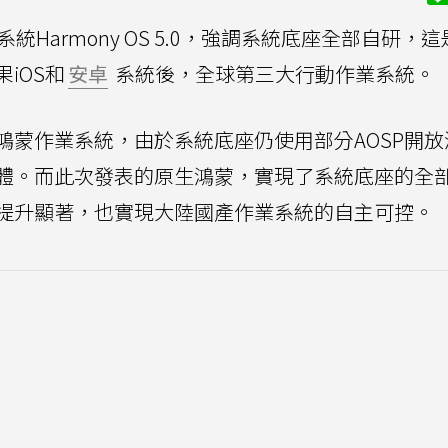
系統Harmony OS 5.0，強調系統底座全部自研，
iOS和
安卓
系統後，全球第三大行動作業系統。
鴻蒙作業系統，由於系統底座仍使用部分AOSP開放
體。而此次發表的原生鴻蒙，實現了系統底座的全
提升顯著，也實現大陸國產作業系統的自主可控。