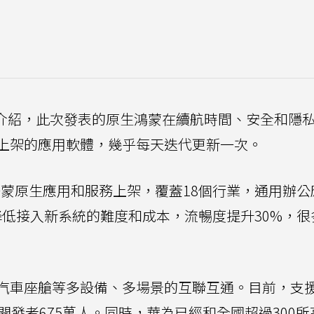
介紹，此次發表的原生鴻蒙在續航時間、安全和隱
上架的應用軟體，幾乎每天迭代更新一次。
鴻蒙原生應用和服務上架，覆蓋18個行業，通用辦公
蒙降低接入新系統的難度和成本，流暢度提升30%，很
汽車座艙等多設備、多場景的互聯互通。目前，支
開發者675萬人。同時，華為已經和全國超過300所