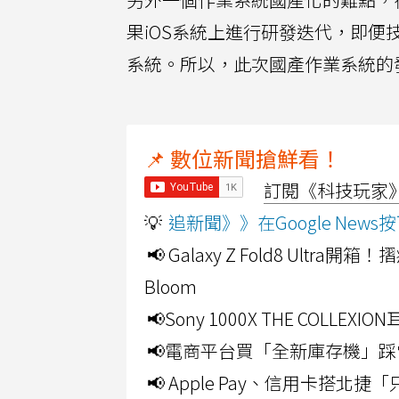
果iOS系統上進行研發迭代，即
系統。所以，此次國產作業系統的
📌 數位新聞搶鮮看！
訂閱《科技玩家》Y
💡
追新聞》》在Google Ne
📢 Galaxy Z Fold8 Ultr
Bloom
📢Sony 1000X THE CO
📢電商平台買「全新庫存機」踩
📢 Apple Pay、信用卡搭