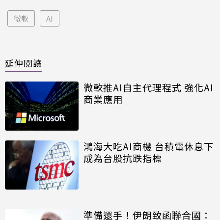
微軟
AI
延伸閱讀
微軟推AI自主代理程式 強化AI
商業應用
鴻海大吃AI商機 台積電休息下
成為台股抗跌指標
準備還手！伊朗致函聯合國：