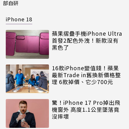
部自研
iPhone 18
蘋果摺疊手機iPhone Ultra
首發2配色外洩！新款沒有
黑色了
16款iPhone變值錢！蘋果
最新Trade in舊換新價格整
理 6款掉價、它少700元
驚！iPhone 17 Pro掉出飛
機窗外 高度1.1公里墜落竟
沒摔壞