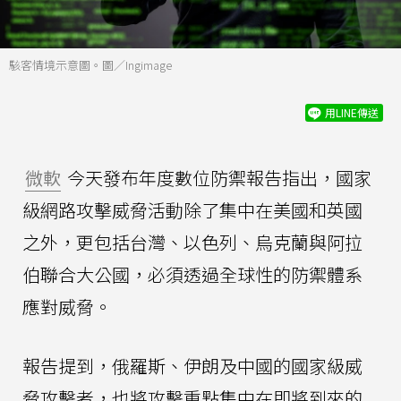
駭客情境示意圖。圖／Ingimage
用LINE傳送
微軟
今天發布年度數位防禦報告指出，國家
級網路攻擊威脅活動除了集中在美國和英國
之外，更包括台灣、以色列、烏克蘭與阿拉
伯聯合大公國，必須透過全球性的防禦體系
應對威脅。
報告提到，俄羅斯、伊朗及中國的國家級威
脅攻擊者，也將攻擊重點集中在即將到來的