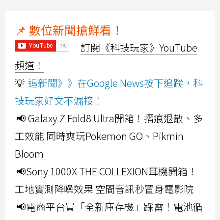
📌 數位新聞搶鮮看！
訂閱《科技玩家》YouTube
頻道！
💡
追新聞》》在Google News按下追蹤，科
技玩家好文不漏接！
📢 Galaxy Z Fold8 Ultra開箱！摺痕退散、多
工效能 同時爽玩Pokemon GO、Pikmin
Bloom
📢Sony 1000X THE COLLEXION耳機開箱！
工地實測降噪效果 空間音訊秒置身電影院
📢電商平台買「全新庫存機」踩雷！電池循