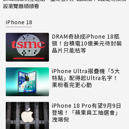
設瀏覽器順順看
iPhone 18
DRAM奇缺成iPhone 18瓶
頸！台積電10億美元待封裝
晶片只能枯等
iPhone Ultra摺疊機「5大
特點」配得起Ultra名字！
果粉看完更心動
iPhone 18 Pro有望9月9日
登場！「蘋果員工抽選會」
洩端倪