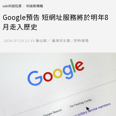
udn科技玩家
科技新情報
Google預告 短網址服務將於明年8
月走入歷史
2024-07-20 11:35
聯合報／ 編譯梁采蘩／即時報導