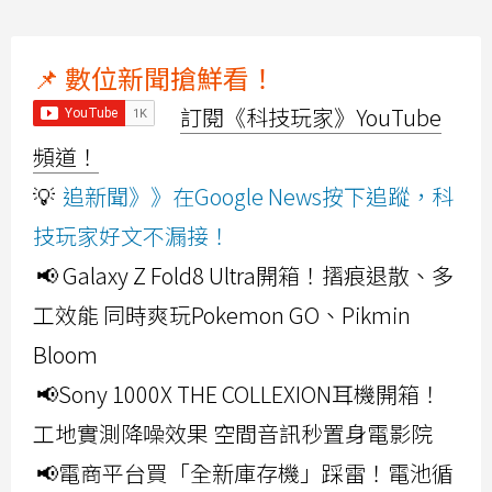
📌 數位新聞搶鮮看！
訂閱《科技玩家》YouTube
頻道！
💡
追新聞》》在Google News按下追蹤，科
技玩家好文不漏接！
📢 Galaxy Z Fold8 Ultra開箱！摺痕退散、多
工效能 同時爽玩Pokemon GO、Pikmin
Bloom
📢Sony 1000X THE COLLEXION耳機開箱！
工地實測降噪效果 空間音訊秒置身電影院
📢電商平台買「全新庫存機」踩雷！電池循