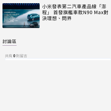
小米發表第二汽車產品線「澎
程」 首發旗艦車款N90 Max對
決理想、問界
討論區
共有
0
則留言
規範
回覆