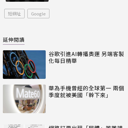
短網址
Google
延伸閱讀
谷歌引進AI轉播奧運 另端客製
化每日精華
華為手機曾經的全球第一 兩個
季度就被美國「幹下來」
網路訂票出現「屍體」等離譜