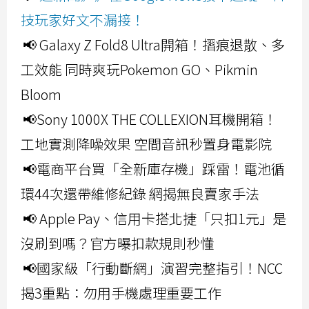
技玩家好文不漏接！
📢 Galaxy Z Fold8 Ultra開箱！摺痕退散、多
工效能 同時爽玩Pokemon GO、Pikmin
Bloom
📢Sony 1000X THE COLLEXION耳機開箱！
工地實測降噪效果 空間音訊秒置身電影院
📢電商平台買「全新庫存機」踩雷！電池循
環44次還帶維修紀錄 網揭無良賣家手法
📢 Apple Pay、信用卡搭北捷「只扣1元」是
沒刷到嗎？官方曝扣款規則秒懂
📢國家級「行動斷網」演習完整指引！NCC
揭3重點：勿用手機處理重要工作