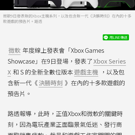
微軟9日發表新的Xbox主機系列，以及包含新一代《決勝時刻》在內的十多
款遊戲的預告片。路透
用LINE傳送
微軟
年度線上發表會「Xbox Games
Showcase」在9日登場，發表了
Xbox Series
X
和 S 的全新全數位版本
遊戲主機
，以及包
含新一代《
決勝時刻
》在內的十多款遊戲的
預告片。
路透報導，此時，正值Xbox和微軟的關鍵時
刻，因為電玩產業正面臨景氣低迷、發行商