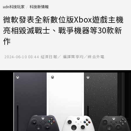
udn科技玩家
科技新情報
微軟發表全新數位版Xbox遊戲主機
亮相毀滅戰士、戰爭機器等30款新
作
2024-06-10 08:44
經濟日報／ 編譯葉亭均／綜合外電