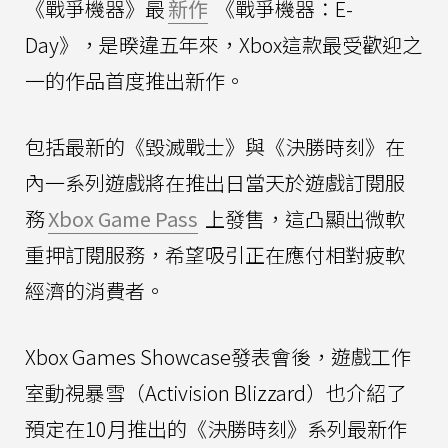
《戰爭機器》最
新作
《戰爭機器：E-
Day》，是暌違五年來，Xbox這款最受歡迎之
一的作品首度推出新作。
包括最新的《毀滅戰士》與《決勝時刻》在
內一系列遊戲將在推出日當天於遊戲訂閱服
務
Xbox Game Pass
上發售，這凸顯出微軟
重押訂閱服務，希望吸引正在應付相對疲軟
經濟的消費者。
Xbox Games Showcase發表會後，遊戲工作
室動視暴雪（Activision Blizzard）也介紹了
預定在10月推出的《決勝時刻》系列最新作