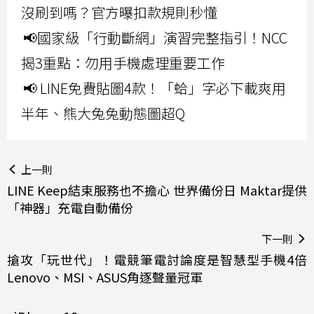
沒刷到嗎？官方曝扣款規則秒懂
📢國家級「行動斷網」演習完整指引！NCC
揭3重點：勿用手機處理重要工作
📢 LINE免費貼圖4款！「蛤」字必下載爽用
半年、熊大兔兔動態圖超Q
上一則
LINE Keep結束服務也不擔心 世界備份日 Maktar提供
「神器」充電自動備份
下一則
搶攻「玩世代」！電競筆電討論度是智慧型手機4倍
Lenovo、MSI、ASUS角逐聲量冠軍