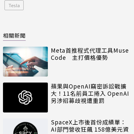
Tesla
相關新聞
Meta首推程式代理工具Muse
Code 主打價格優勢
蘋果與OpenAI竊密訴訟戰擴
大！11名前員工捲入 OpenAI
另涉招募歧視遭重罰
SpaceX上市後首份成績單：
AI部門營收狂飆 158億美元資