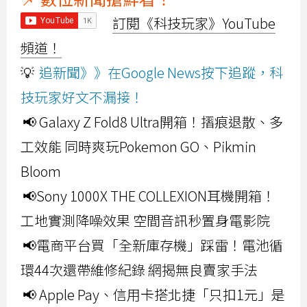
訂閱《科技玩家》YouTube
頻道！
💡
追新聞》》在Google News按下追蹤，科
技玩家好文不漏接！
📢 Galaxy Z Fold8 Ultra開箱！摺痕退散、多
工效能 同時爽玩Pokemon GO、Pikmin
Bloom
📢Sony 1000X THE COLLEXION耳機開箱！
工地實測降噪效果 空間音訊秒置身電影院
📢電商平台買「全新庫存機」踩雷！電池循
環44次還帶維修紀錄 網揭無良賣家手法
📢 Apple Pay、信用卡搭北捷「只扣1元」是