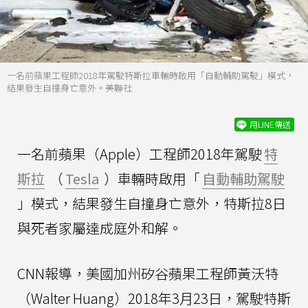
一名前蘋果工程師2018年駕駛特斯拉車輛時啟用「自動輔助駕駛」模式，
結果發生自撞身亡意外。美聯社
用LINE傳送
一名前蘋果（Apple）工程師2018年駕駛
特
斯拉
（
Tesla
）車輛時啟用「
自動輔助駕駛
」模式，結果發生自撞身亡意外，特斯拉8日
與死者家屬達成庭外和解。
CNN報導，美國加州矽谷蘋果工程師黃沃特
（Walter Huang）2018年3月23日，駕駛特斯