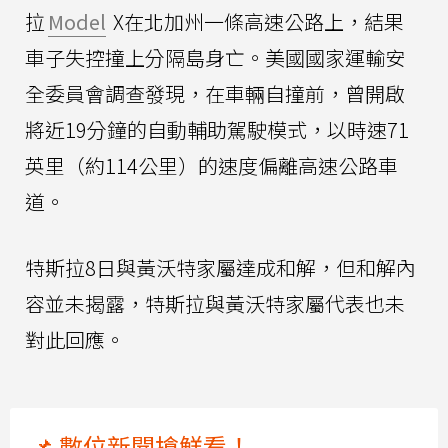
拉
Model
X在北加州一條高速公路上，結果
車子失控撞上分隔島身亡。美國國家運輸安
全委員會調查發現，在車輛自撞前，曾開啟
將近19分鐘的自動輔助駕駛模式，以時速71
英里（約114公里）的速度偏離高速公路車
道。
特斯拉8日與黃沃特家屬達成和解，但和解內
容並未揭露，特斯拉與黃沃特家屬代表也未
對此回應。
📌 數位新聞搶鮮看！