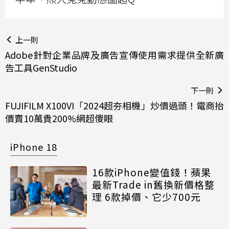
上一則
Adobe針對企業品牌及廣告宣傳使用需求提供全新廣
告工具GenStudio
下一則
FUJIFILM X100VI「2024超夯相機」炒價過頭！電商抬
價賣10萬貴200%網超傻眼
iPhone 18
16款iPhone變值錢！蘋果
最新Trade in舊換新價格整
理 6款掉價、它少700元