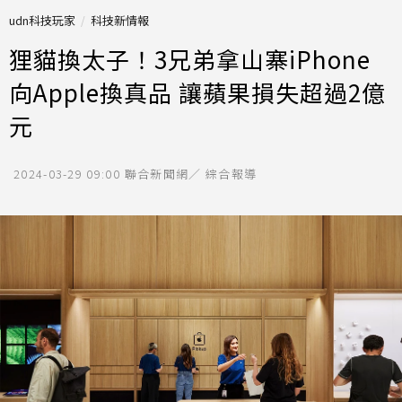
udn科技玩家
科技新情報
狸貓換太子！3兄弟拿山寨iPhone
向Apple換真品 讓蘋果損失超過2億
元
2024-03-29 09:00
聯合新聞網／ 綜合報導