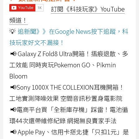
訂閱《科技玩家》YouTube
頻道！
💡
追新聞》》在Google News按下追蹤，科
技玩家好文不漏接！
📢 Galaxy Z Fold8 Ultra開箱！摺痕退散、多
工效能 同時爽玩Pokemon GO、Pikmin
Bloom
📢Sony 1000X THE COLLEXION耳機開箱！
工地實測降噪效果 空間音訊秒置身電影院
📢電商平台買「全新庫存機」踩雷！電池循
環44次還帶維修紀錄 網揭無良賣家手法
📢 Apple Pay、信用卡搭北捷「只扣1元」是