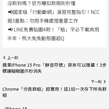
沒刷到嗎？官方曝扣款規則秒懂
📢國家級「行動斷網」演習完整指引！NCC
揭3重點：勿用手機處理重要工作
📢 LINE免費貼圖4款！「蛤」字必下載爽用
半年、熊大兔兔動態圖超Q
上一則
蘋果iPhone 15 Pro「靜音符號」原來可以隱藏！3步
驟讓礙眼圖示秒消失
下一則
Chrome「分頁群組」超實用！這1招一次存下所有群
組
iPhone 18