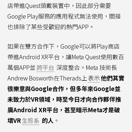
店帶進Quest頭戴裝置中，因此部分需要
Google Play服務的應用程式無法使用，間接
也排除了某些受歡迎的熱門APP。
如果在雙方合作下，Google可以將Play商店
帶進Android XR平台，讓Meta Quest使用數百
萬個APP並
跨平台
深度整合。Meta 技術長
Andrew Bosworth在Therads上
表示
他們其實
很樂意與Google合作，但多年來Google並
未致力於VR領域，時至今日才向合作夥伴推
廣Android XR平台，甚至暗示Meta才是破
壞VR
生態系
的人
。