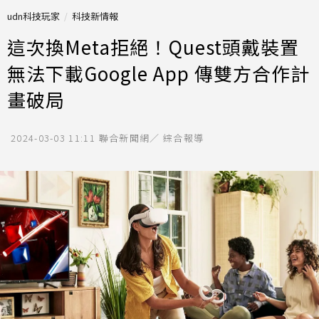
udn科技玩家
科技新情報
這次換Meta拒絕！Quest頭戴裝置
無法下載Google App 傳雙方合作計
畫破局
2024-03-03 11:11
聯合新聞網／ 綜合報導