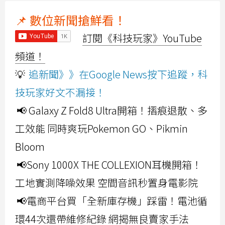
📌 數位新聞搶鮮看！
訂閱《科技玩家》YouTube
頻道！
💡
追新聞》》在Google News按下追蹤，科
技玩家好文不漏接！
📢 Galaxy Z Fold8 Ultra開箱！摺痕退散、多
工效能 同時爽玩Pokemon GO、Pikmin
Bloom
📢Sony 1000X THE COLLEXION耳機開箱！
工地實測降噪效果 空間音訊秒置身電影院
📢電商平台買「全新庫存機」踩雷！電池循
環44次還帶維修紀錄 網揭無良賣家手法