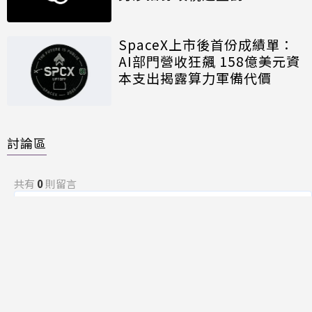
SpaceX上市後首份成績單：
AI部門營收狂飆 158億美元資
本支出揭露算力軍備代價
討論區
共有
0
則留言
規範
回覆