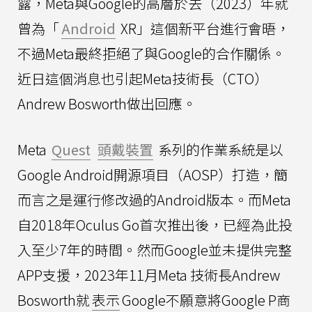
露，Meta與Google的高層於去（2023）年就
曾為「
Android
XR」這個新平台進行會晤，
不過Meta最終拒絕了與Google的合作關係。
近日這個消息也引起Meta技術長（CTO）
Andrew Bosworth做出回應。
Meta
Quest
頭戴裝置
系列的作業系統是以
Google Android開源項目（AOSP）打造，簡
而言之是運行修改過的Android版本。而Meta
自2018年Oculus Go首次推出後，已經為此投
入至少7年的時間。然而Google並未提供完整
APP支援，2023年11月Meta 技術長Andrew
Bosworth就
表示
Google不願意將Google P商