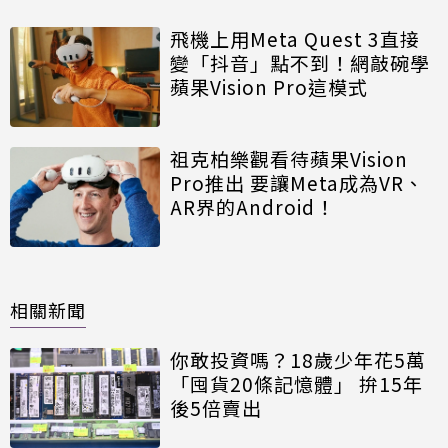
飛機上用Meta Quest 3直接
變「抖音」點不到！網敲碗學
蘋果Vision Pro這模式
祖克柏樂觀看待蘋果Vision
Pro推出 要讓Meta成為VR、
AR界的Android！
相關新聞
你敢投資嗎？18歲少年花5萬
「囤貨20條記憶體」 拚15年
後5倍賣出