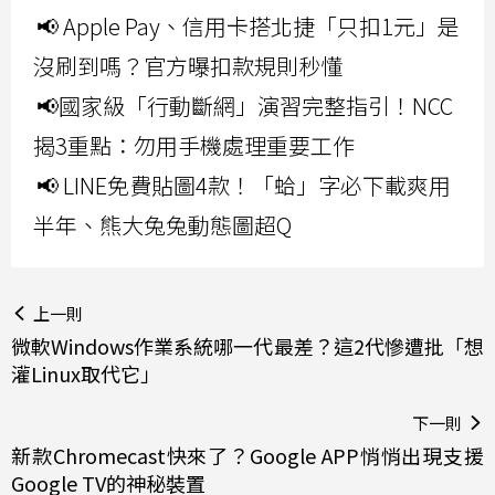
📢 Apple Pay、信用卡搭北捷「只扣1元」是
沒刷到嗎？官方曝扣款規則秒懂
📢國家級「行動斷網」演習完整指引！NCC
揭3重點：勿用手機處理重要工作
📢 LINE免費貼圖4款！「蛤」字必下載爽用
半年、熊大兔兔動態圖超Q
上一則
微軟Windows作業系統哪一代最差？這2代慘遭批「想
灌Linux取代它」
下一則
新款Chromecast快來了？Google APP悄悄出現支援
Google TV的神秘裝置