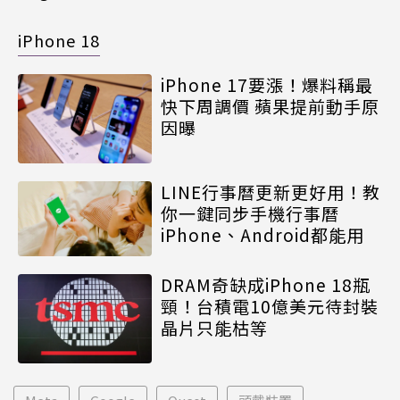
iPhone 18
iPhone 17要漲！爆料稱最
快下周調價 蘋果提前動手原
因曝
LINE行事曆更新更好用！教
你一鍵同步手機行事曆
iPhone、Android都能用
DRAM奇缺成iPhone 18瓶
頸！台積電10億美元待封裝
晶片只能枯等