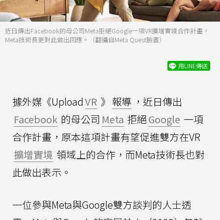
近日傳出Facebook的母公司Meta拒絕Google一項VR擴增實境合作計畫，
Meta技術長更對此做出回應。（翻攝自Meta Quest臉書）
用LINE傳送
據外媒《Upload
VR
》
報導
，近日傳出
Facebook
的母公司
Meta
拒絕
Google
一項
合作計畫，原本這項計畫有望促進雙方在VR
擴增實境
領域上的合作，而Meta技術長也對
此做出表示。
一位參與Meta與Google雙方談判的人士透