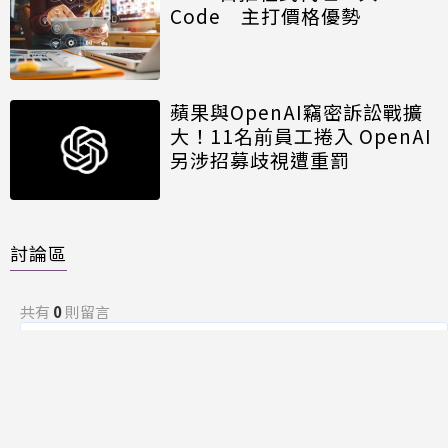
Code 主打價格優勢
蘋果與OpenAI竊密訴訟戰擴
大！11名前員工捲入 OpenAI
另涉招募歧視遭重罰
討論區
共有
0
則留言