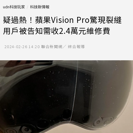
udn科技玩家
科技新情報
疑過熱！蘋果Vision Pro驚現裂縫
用戶被告知需收2.4萬元維修費
2024-02-26 14:20
聯合新聞網／ 綜合報導