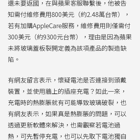
還未要返國，在與蘋果客服聯繫後，他被告
知需付維修費用800美元（約2.48萬台幣），
若有加購AppleCare服務，維修費用則僅需付
300美元（約9300元台幣），理由是因為蘋果
未將玻璃蓋板裂開定義為該項產品的製造缺
陷。
有網友留言表示，懷疑電池是否連接到頭戴
裝置，並使用牆上的插座充電？如此一來，
充電時的熱膨脹就有可能導致玻璃破裂，也
有網友表示，如果真是熱膨脹的問題，可以
透過更新軟體來解決，也需觀察若電池過
熱，可先暫停充電，也可以先取下電池獨自