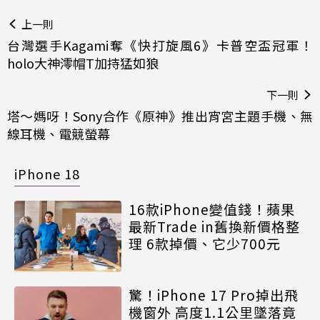
上一則
台灣選手Kagami奪《快打旋風6》卡普空盃冠軍！
holo大神澪帽T加持猛如狼
下一則
塔～媽呀！Sony合作《原神》推出宵宮主題手機、無
線耳機、電競螢幕
iPhone 18
16款iPhone變值錢！蘋果
最新Trade in舊換新價格整
理 6款掉價、它少700元
驚！iPhone 17 Pro掉出飛
機窗外 高度1.1公里墜落竟