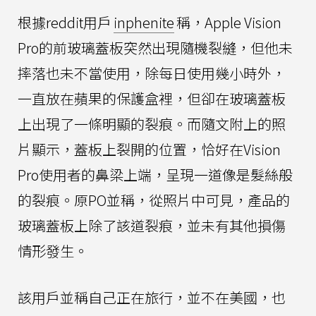
根據reddit用戶
inphenite
稱，Apple Vision
Pro的前玻璃蓋板突然出現隨機裂縫，但他未
摔落也未不當使用，除每日使用幾小時外，
一直放在蘋果的保護盒裡，但卻在玻璃蓋板
上出現了一條明顯的裂痕。而隨文附上的照
片顯示，蓋板上裂開的位置，恰好在Vision
Pro使用者的鼻梁上端，呈現一道像是髮絲般
的裂痕。原PO並稱，從照片中可見，產品的
玻璃蓋板上除了該道裂痕，並未有其他損傷
情形發生。
該用戶並稱自己正在旅行，並不在美國，也