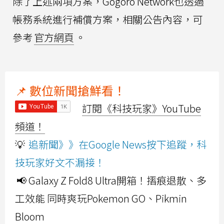
除了上述兩項方案，Gogoro Network也透過
帳務系統進行補償方案，相關公告內容，可
參考
官方網頁
。
📌 數位新聞搶鮮看！
訂閱《科技玩家》YouTube
頻道！
💡
追新聞》》在Google News按下追蹤，科
技玩家好文不漏接！
📢 Galaxy Z Fold8 Ultra開箱！摺痕退散、多
工效能 同時爽玩Pokemon GO、Pikmin
Bloom