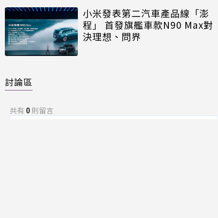
小米發表第二汽車產品線「澎
程」 首發旗艦車款N90 Max對
決理想、問界
討論區
共有
0
則留言
規範
回覆