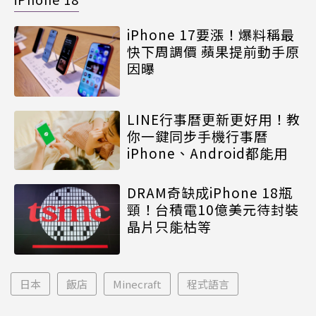
iPhone 17要漲！爆料稱最
快下周調價 蘋果提前動手原
因曝
LINE行事曆更新更好用！教
你一鍵同步手機行事曆
iPhone、Android都能用
DRAM奇缺成iPhone 18瓶
頸！台積電10億美元待封裝
晶片只能枯等
日本
飯店
Minecraft
程式語言