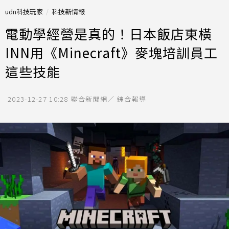
udn科技玩家
科技新情報
電動學經營是真的！日本飯店東橫
INN用《Minecraft》麥塊培訓員工
這些技能
2023-12-27 10:28
聯合新聞網／ 綜合報導