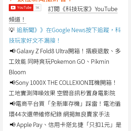
訂閱《科技玩家》YouTube
頻道！
💡
追新聞》》在Google News按下追蹤，科
技玩家好文不漏接！
📢 Galaxy Z Fold8 Ultra開箱！摺痕退散、多
工效能 同時爽玩Pokemon GO、Pikmin
Bloom
📢Sony 1000X THE COLLEXION耳機開箱！
工地實測降噪效果 空間音訊秒置身電影院
📢電商平台買「全新庫存機」踩雷！電池循
環44次還帶維修紀錄 網揭無良賣家手法
📢 Apple Pay、信用卡搭北捷「只扣1元」是