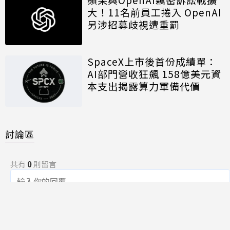
大！11名前員工捲入 OpenAI
另涉招募歧視遭重罰
SpaceX上市後首份成績單：
AI部門營收狂飆 158億美元資
本支出揭露算力軍備代價
討論區
共有
0
則留言