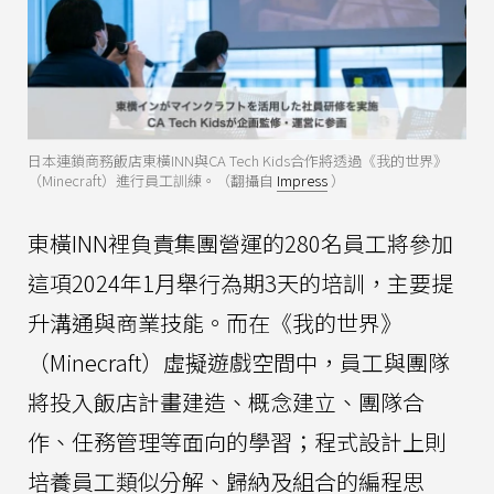
日本連鎖商務飯店東橫INN與CA Tech Kids合作將透過《我的世界》
（Minecraft）進行員工訓練。（翻攝自
Impress
）
東橫INN裡負責集團營運的280名員工將參加
這項2024年1月舉行為期3天的培訓，主要提
升溝通與商業技能。而在《我的世界》
（Minecraft）虛擬遊戲空間中，員工與團隊
將投入飯店計畫建造、概念建立、團隊合
作、任務管理等面向的學習；程式設計上則
培養員工類似分解、歸納及組合的編程思