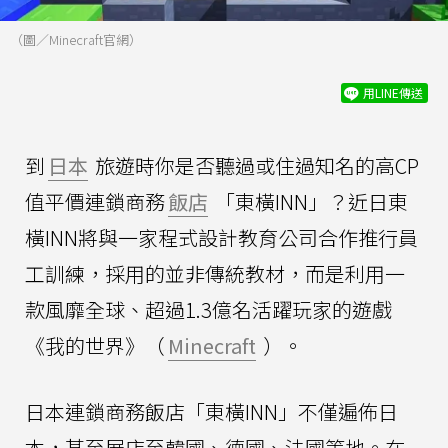
（圖／Minecraft官網）
用LINE傳送
到
日本
旅遊時你是否聽過或住過知名的高CP
值平價連鎖商務
飯店
「東橫INN」？近日東
橫INN將與一家程式設計教育公司合作推行員
工訓練，採用的並非傳統教材，而是利用一
款風靡全球、超過1.3億名活躍玩家的遊戲
《我的世界》（
Minecraft
）。
日本連鎖商務飯店「東橫INN」不僅遍佈日
本，甚至展店至韓國、德國、法國等地。在