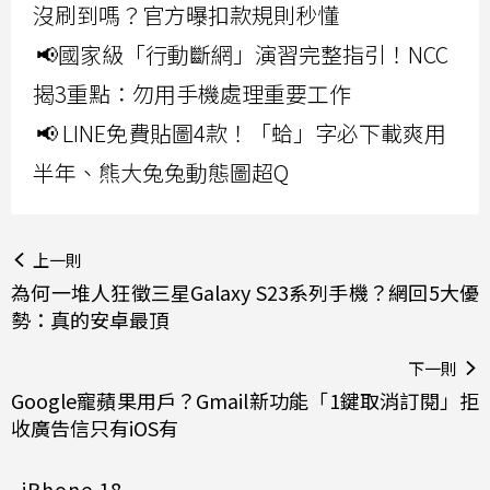
沒刷到嗎？官方曝扣款規則秒懂
📢國家級「行動斷網」演習完整指引！NCC
揭3重點：勿用手機處理重要工作
📢 LINE免費貼圖4款！「蛤」字必下載爽用
半年、熊大兔兔動態圖超Q
上一則
為何一堆人狂徵三星Galaxy S23系列手機？網回5大優
勢：真的安卓最頂
下一則
Google寵蘋果用戶？Gmail新功能「1鍵取消訂閱」拒
收廣告信只有iOS有
iPhone 18