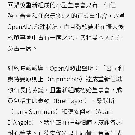
回鍋後重新組成的小型董事會只有一個任
務，審查和任命最多9人的正式董事會，改革
OpenAI的治理狀況，而且微軟要求在擴大後
的董事會中占有一席之地，奧特曼本人也有
意占一席。
紐約時報報導，OpenAI發出聲明：「公司和
奧特曼原則上（in principle）達成重新任職
執行長的協議，且重新組成初始董事會，成
員包括主席泰勒（Bret Taylor）、桑默斯
（Larry Summers）和德安傑羅（Adam
D'Angelo）。我們正在研擬細節，感謝各界
耐心等待。」德安傑羅是上屆董事會留任成