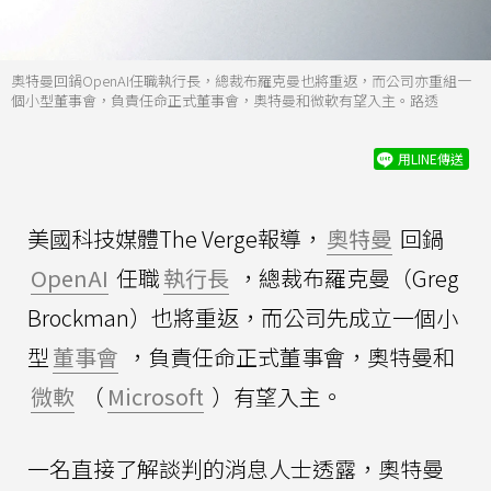
奧特曼回鍋OpenAI任職執行長，總裁布羅克曼也將重返，而公司亦重組一
個小型董事會，負責任命正式董事會，奧特曼和微軟有望入主。路透
用LINE傳送
美國科技媒體The Verge報導，
奧特曼
回鍋
OpenAI
任職
執行長
，總裁布羅克曼（Greg
Brockman）也將重返，而公司先成立一個小
型
董事會
，負責任命正式董事會，奧特曼和
微軟
（
Microsoft
）有望入主。
一名直接了解談判的消息人士透露，奧特曼