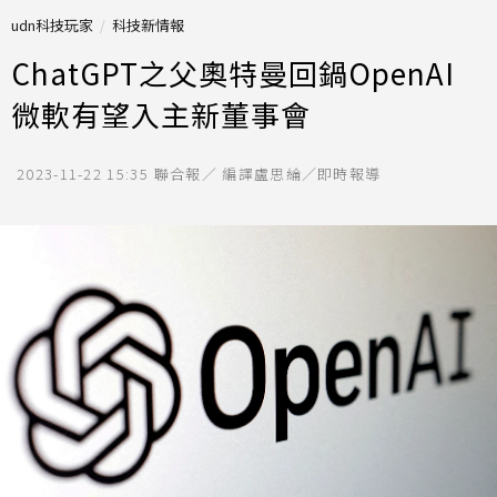
udn科技玩家
科技新情報
ChatGPT之父奧特曼回鍋OpenAI
微軟有望入主新董事會
2023-11-22 15:35
聯合報／ 編譯盧思綸／即時報導