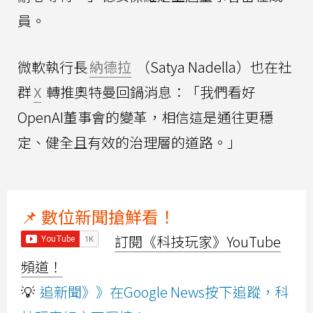
員。
微軟執行長
納德拉
（Satya Nadella）也在社
群
X
轉推奧特曼回鍋消息：「我們看好
OpenAI董事會的變革，相信這是通往更穩
定、健全且有效的治理層的道路。」
📌 數位新聞搶鮮看！
訂閱《科技玩家》YouTube
頻道！
💡
追新聞》》在Google News按下追蹤，科