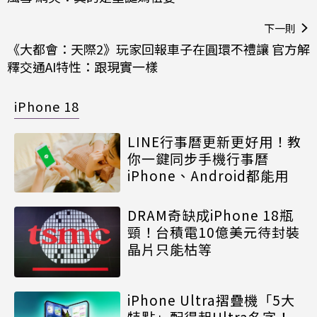
下一則
《大都會：天際2》玩家回報車子在圓環不禮讓 官方解
釋交通AI特性：跟現實一樣
iPhone 18
LINE行事曆更新更好用！教
你一鍵同步手機行事曆
iPhone、Android都能用
DRAM奇缺成iPhone 18瓶
頸！台積電10億美元待封裝
晶片只能枯等
iPhone Ultra摺疊機「5大
特點」配得起Ultra名字！