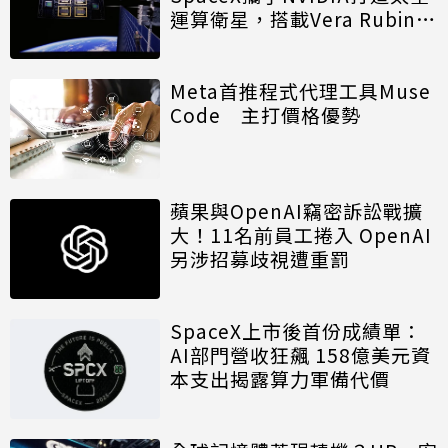
運算衛星，搭載Vera Rubin運
算模組
Meta首推程式代理工具Muse
Code 主打價格優勢
蘋果與OpenAI竊密訴訟戰擴
大！11名前員工捲入 OpenAI
另涉招募歧視遭重罰
SpaceX上市後首份成績單：
AI部門營收狂飆 158億美元資
本支出揭露算力軍備代價