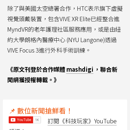
除了與美國太空總署合作，HTC表示旗下虛擬
視覺頭戴裝置，包含VIVE XR Elite已經整合進
MyndVR的老年護理社區服務應用，或是由紐
約大學朗格內醫療中心 (NYU Langone)透過
VIVE Focus 3進行外科手術訓練。
《原文刊登於合作媒體
mashdigi
，聯合新
聞網獲授權轉載。》
📌 數位新聞搶鮮看！
訂閱《科技玩家》YouTube