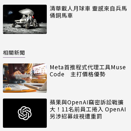
清華載人月球車 靈感來自兵馬
俑銅馬車
相關新聞
Meta首推程式代理工具Muse
Code 主打價格優勢
蘋果與OpenAI竊密訴訟戰擴
大！11名前員工捲入 OpenAI
另涉招募歧視遭重罰