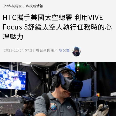
udn科技玩家
科技新情報
HTC攜手美國太空總署 利用VIVE
Focus 3舒緩太空人執行任務時的心
理壓力
2023-11-04 07:27
聯合新聞網／
楊又肇