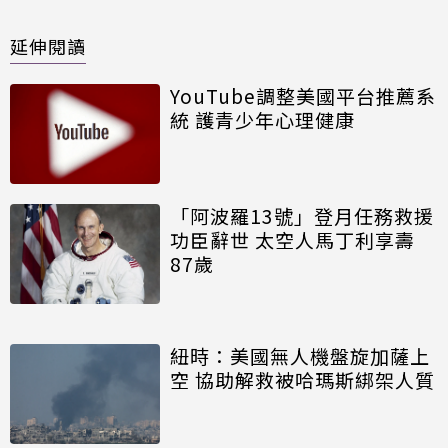
延伸閱讀
YouTube調整美國平台推薦系
統 護青少年心理健康
「阿波羅13號」登月任務救援
功臣辭世 太空人馬丁利享壽
87歲
紐時：美國無人機盤旋加薩上
空 協助解救被哈瑪斯綁架人質