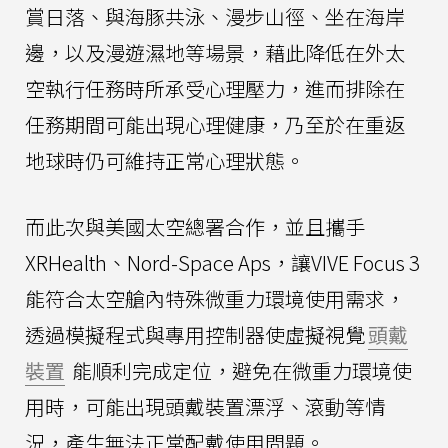
賞日落、與海豚共泳、漫步山徑、坐在海岸
邊，以及漫遊濕地等場景，藉此降低在外太
空執行任務時所承受心理壓力，進而排除在
任務期間可能出現心理健康，乃至於在重返
地球時仍可維持正常心理狀態。
而此次與美國太空總署合作，並且攜手
XRHealth、Nord-Space Aps，讓VIVE Focus 3
能符合太空艙內特殊微重力環境使用需求，
透過模擬程式與專用控制器使虛擬視覺
頭戴
裝置
能順利完成定位，避免在微重力環境使
用時，可能出現頭戴裝置漂浮、滾動等情
況，產生無法正常配戴使用問題。